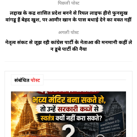
पिछली पोस्ट
लद्दाख के केंद्र शासित प्रदेश बनने से रियल लाइफ हीरो फुनसुख
वांगडू हैं बेहद खुश, पर आमीर खान के पास बधाई देने का वक्त नहीं
अगली पोस्ट
नेतृत्व संकट से जूझ रही कांग्रेस पार्टी के नेताओं की मनमानी कहीं ले
न डूबे पार्टी की नैया
संबंधित
पोस्ट