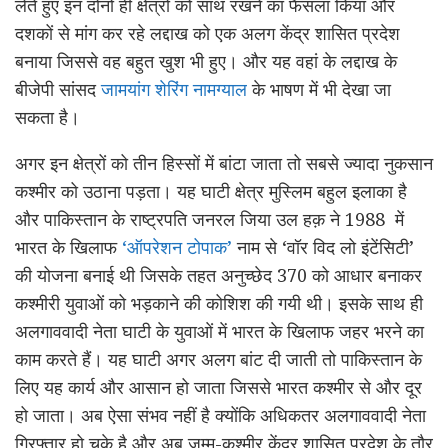
लेते हुए इन दोनों ही क्षेत्रों को साथ रखने का फैसला किया और
दशकों से मांग कर रहे लद्दाख को एक अलग केंद्र शासित प्रदेश
बनाया जिससे वह बहुत खुश भी हुए। और यह वहां के लद्दाख के
बीजेपी सांसद
जामयांग शेरिंग नामग्याल
के भाषण में भी देखा जा
सकता है।
अगर इन क्षेत्रों को तीन हिस्सों में बांटा जाता तो सबसे ज्यादा नुकसान
कश्मीर को उठाना पड़ता। यह घाटी क्षेत्र मुस्लिम बहुल इलाका है
और पाकिस्तान के राष्ट्रपति जनरल जिया उल हक़ ने 1988 में
भारत के खिलाफ
‘ऑपरेशन टोपाक’
नाम से ‘वॉर विद लो इंटेंसिटी’
की योजना बनाई थी जिसके तहत अनुच्छेद 370 को आधार बनाकर
कश्मीरी युवाओं को भड़काने की कोशिश की गयी थी। इसके साथ ही
अलगाववादी नेता घाटी के युवाओं में भारत के खिलाफ जहर भरने का
काम करते हैं। यह घाटी अगर अलग बांट दी जाती तो पाकिस्तान के
लिए यह कार्य और आसान हो जाता जिससे भारत कश्मीर से और दूर
हो जाता। अब ऐसा संभव नहीं है क्योंकि अधिकतर अलगाववादी नेता
गिरफ्तार हो चुके है और अब जम्मू-कश्मीर केंद्र शासित प्रदेश के तौर