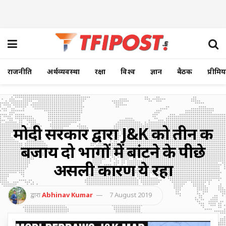
राजनीति
अर्थव्यवस्था
रक्षा
विश्व
ज्ञान
बैठक
प्रीमि
मोदी सरकार द्वारा J&K को तीन की
बजाय दो भागों में बांटने के पीछे
असली कारण ये रहा
द्वारा
Abhinav Kumar
7 August 2019