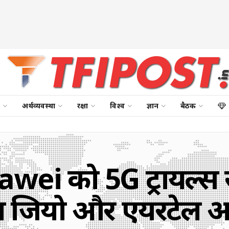
अर्थव्यवस्था
रक्षा
विश्व
ज्ञान
बैठक
ei को 5G ट्रायल्स से
स जियो और एयरटेल 