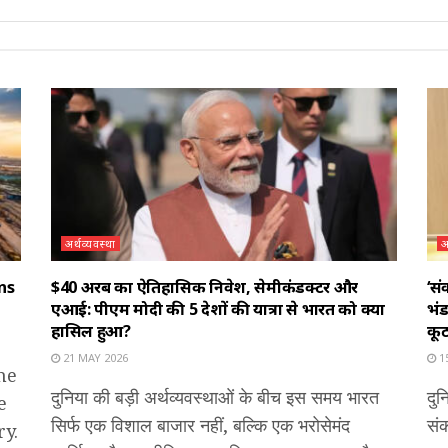
अर्थव्यवस्था
अ
ns
$40 अरब का ऐतिहासिक निवेश, सेमीकंडक्टर और
‘स
एआई: पीएम मोदी की 5 देशों की यात्रा से भारत को क्या
भंड
हासिल हुआ?
कू
21 MAY 2026
1
ne
दुनिया की बड़ी अर्थव्यवस्थाओं के बीच इस समय भारत
दुन
e
सिर्फ एक विशाल बाजार नहीं, बल्कि एक भरोसेमंद
सं
y.