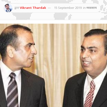
द्वारा
Vikrant Thardak
15 September 2019
in
व्यवसाय