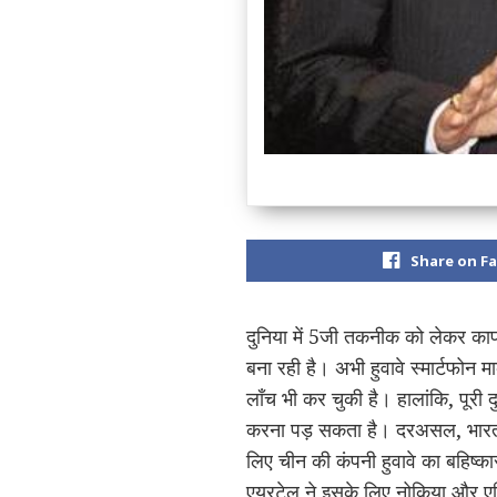
Share on F
दुनिया में 5जी तकनीक को लेकर काफ
बना रही है। अभी हुवावे स्मार्टफोन
लॉंच भी कर चुकी है। हालांकि, पूरी द
करना पड़ सकता है। दरअसल, भारत के 
लिए चीन की कंपनी हुवावे का बहिष्क
एयरटेल ने इसके लिए नोकिया और एरि