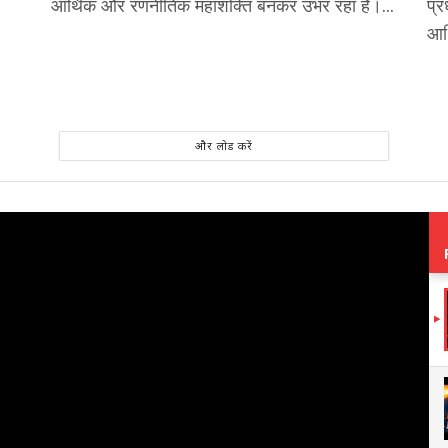
आर्थिक और रणनीतिक महाशक्ति बनकर उभर रहा है।...
प्र
आर्
और लोड करें