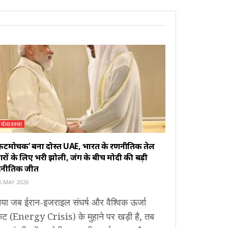
र्थव्यवस्था
ंकटमोचक’ बना दोस्त UAE, भारत के रणनीतिक तेल
ारों के लिए भरी झोली, जंग के बीच मोदी की बड़ी
टनीतिक जीत
5 MAY 2026
िया जब ईरान-इजराइल संघर्ष और वैश्विक ऊर्जा
कट (Energy Crisis) के मुहाने पर खड़ी है, तब