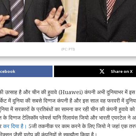
(PC: PTI)
acebook
Share on X
ी उत्साह है और चीन की हुवावे (Huawei) कंपनी अभी दुनियाभर में इस
 मार्केट में दुनिया की सबसे दिग्गज कंपनी है और इस साल वह फरवरी में 
ुनिया में सरकारों के प्रतिबंधों का सामना कर रही चीन की कंपनी हुवावे क
दिग्गज टेलिकॉम प्लेयर्स यानि रिलायंस जियो और भारती एयरटेल ने अपन
ार
कर दिया है।
5जी तकनीक पर काम करने के लिए जियो ने जहां एक तरफ स
क्सन जैसी यूरोप की कंपनियों से समझौता किया है।