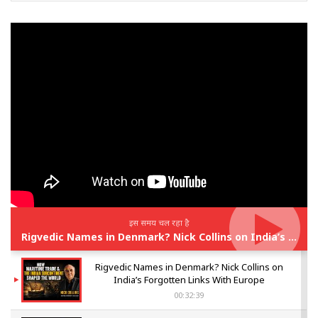
इस समय चल रहा है
Rigvedic Names in Denmark? Nick Collins on India’s Forgotten Links With Europe
Rigvedic Names in Denmark? Nick Collins on
India’s Forgotten Links With Europe
00:32:39