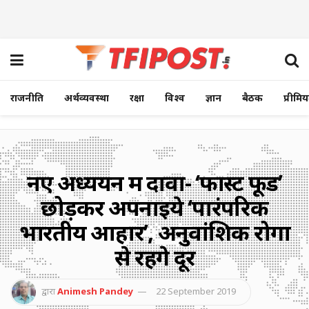
राजनीति
अर्थव्यवस्था
रक्षा
विश्व
ज्ञान
बैठक
प्रीमि
नए अध्ययन में दावा- ‘फास्ट फूड’
छोड़कर अपनाइये ‘पारंपरिक
भारतीय आहार’, अनुवांशिक रोगों
से रहेंगे दूर
द्वारा
Animesh Pandey
22 September 2019