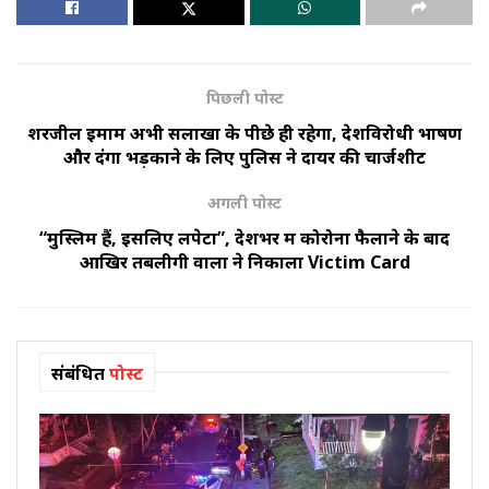
पिछली पोस्ट
शरजील इमाम अभी सलाखों के पीछे ही रहेगा, देशविरोधी भाषण
और दंगा भड़काने के लिए पुलिस ने दायर की चार्जशीट
अगली पोस्ट
“मुस्लिम हैं, इसलिए लपेटा”, देशभर में कोरोना फैलाने के बाद
आखिर तबलीगी वालों ने निकाला Victim Card
संबंधित
पोस्ट