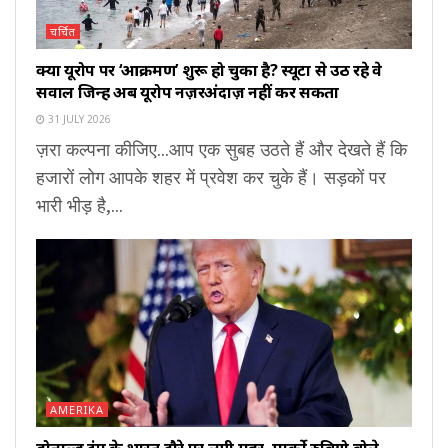
चर्चित
क्या यूरोप पर ‘आक्रमण’ शुरू हो चुका है? स्यूटा से उठ रहे वे
सवाल जिन्हें अब यूरोप नज़रअंदाज़ नहीं कर सकता
31 JULY 2026
ज़रा कल्पना कीजिए...आप एक सुबह उठते हैं और देखते हैं कि
हजारों लोग आपके शहर में प्रवेश कर चुके हैं। सड़कों पर
भारी भीड़ है,...
AMERIKA
डोनाल्ड ट्रंप के भारत दौरे पर लगी मुहर, मार्को रुबियो बोले-