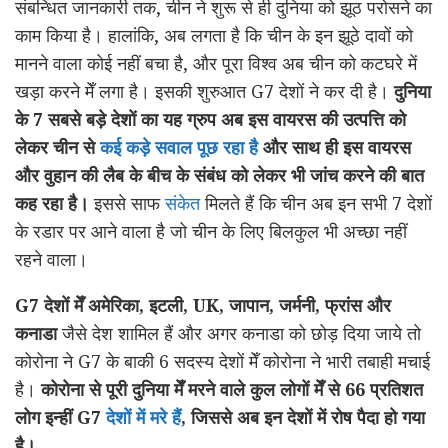
संबन्धित जानकारी तक, चीन ने शुरू से ही दुनिया को झूठ परोसने का
काम किया है। हालांकि, अब लगता है कि चीन के इन झूठे दावों को
मानने वाला कोई नहीं बचा है, और पूरा विश्व अब चीन को कटघरे में
खड़ा करने मेँ लगा है। इसकी शुरुआत G7 देशों ने कर दी है।
दुनिया
के 7 सबसे बड़े देशों का यह ग्रुप अब इस वायरस की उत्पत्ति को
लेकर चीन से
कई कड़े सवाल पूछ रहा है
और साथ ही इस वायरस
और वुहान की लैब के बीच के संबंध को लेकर भी जांच करने की बात
कह रहा है।
इससे साफ
संकेत
मिलते हैं कि चीन अब इन सभी 7 देशों
के रडार पर आने वाला है जो चीन के लिए बिलकुल भी अच्छा नहीं
रहने वाला।
G7 देशों मेँ अमेरिका, इटली, UK, जापान, जर्मनी, फ्रांस और
कनाडा
जैसे देश शामिल हैं और अगर कनाडा को छोड़ दिया जाये तो
कोरोना ने G7 के बाकी 6 सदस्य देशों मेँ कोरोना ने भारी तबाही मचाई
है।
कोरोना से पूरी दुनिया मेँ मरने वाले कुल लोगों मेँ से 66 प्रतिशत
लोग इन्हीं G7
देशों में मरे हैं
, जिससे अब इन देशों में रोष पैदा हो गया
है।