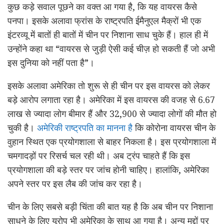
कुछ कड़े सवाल पूछने का वक्त आ गया है, कि यह वायरस कैसे
पनपा। इसके अलावा फ्रांस के राष्ट्रपति ईमैनुएल मैक्रों भी एक
इंटरव्यू में बातों ही बातों में चीन पर निशाना साध चुके हैं। हाल ही में
उन्होंने कहा था “वायरस से जुड़ी ऐसी कई चीज़ हो सकती हैं जो अभी
इस दुनिया को नहीं पता है”।
इसके अलावा अमेरिका तो शुरू से ही चीन पर इस वायरस को लेकर
बड़े आरोप लगाता रहा है। अमेरिका में इस वायरस की वजह से 6.67
लाख से ज्यादा लोग बीमार हैं और 32,900 से ज्यादा लोगों की मौत हो
चुकी है।
अमेरिकी राष्ट्रपति का मानना है
कि कोरोना वायरस चीन के
वुहान स्थित एक प्रयोगशाला से बाहर निकला है। इस प्रयोगशाला में
चमगादड़ों पर रिसर्च चल रही थी। अब ट्रंप चाहते हैं कि इस
प्रयोगशाला की बड़े स्तर पर जांच होनी चाहिए। हालांकि, अमेरिका
अपने स्तर पर इस लैब की जांच कर रहा है।
चीन के लिए सबसे बड़ी चिंता की बात यह है कि अब चीन पर निशाना
साधने के लिए यूरोप भी अमेरिका के साथ आ गया है। अन्य मुद्दों पर