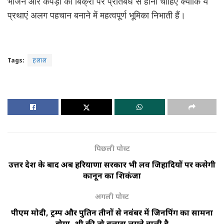
भोजन और कपड़ों की बिक्री पर प्रतिबंध से होनी चाहिए क्योंकि ये
प्रथाएं अलग पहचान बनाने में महत्वपूर्ण भूमिका निभाती हैं।
Tags:
हलाल
पिछली पोस्ट
उत्तर प्रदेश के बाद अब हरियाणा सरकार भी लव जिहादियों पर कसेगी
कानून का शिकंजा
अगली पोस्ट
पीएम मोदी, ट्रम्प और पुतिन तीनों से नवंबर में जिनपिंग का सामना
होगा, शी की तो क्लास लगने वाली है