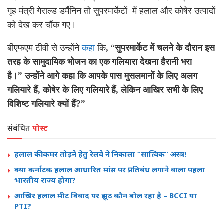
गृह मंत्री गेराल्ड डर्मैनिन तो सुपरमार्केटों में हलाल और कोषेर उत्पादों
को देख कर चौंक गए।
बीएफएम टीवी से उन्होंने
कहा
कि
, “
सुपरमार्केट में चलने के दौरान इस
तरह के सामुदायिक भोजन का एक गलियारा देखना हैरानी भरा
है।
”
उन्होंने आगे कहा कि
आपके पास मुसलमानों
के लिए अलग
गलियारे
हैं
,
कोषेर
के लिए
गलियारे
हैं
,
लेकिन
आखिर सभी के लिए
विशिष्ट गलियारे क्यों हैं
?”
संबंधित
पोस्ट
हलाल की कमर तोड़ने हेतु रेलवे ने निकाला “सात्विक” अस्त्र!
क्या कर्नाटक हलाल आधारित मांस पर प्रतिबंध लगाने वाला पहला
भारतीय राज्य होगा?
आखिर हलाल मीट विवाद पर झूठ कौन बोल रहा है – BCCI या
PTI?