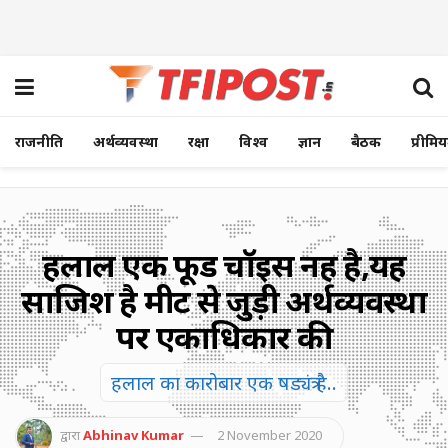
राजनीति
अर्थव्यवस्था
रक्षा
विश्व
ज्ञान
बैठक
प्रीमि
हलाल एक फूड चॉइस नहीं है,यह
साजिश है मीट से जुड़ी अर्थव्यवस्था
पर एकाधिकार की
हलाल का कारोबार एक षड्यंत्र है..
द्वारा
Abhinav Kumar
2 November 2020