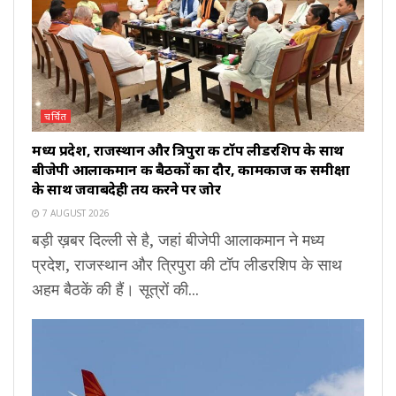
चर्चित
मध्य प्रदेश, राजस्थान और त्रिपुरा की टॉप लीडरशिप के साथ
बीजेपी आलाकमान की बैठकों का दौर, कामकाज की समीक्षा
के साथ जवाबदेही तय करने पर जोर
7 AUGUST 2026
बड़ी ख़बर दिल्ली से है, जहां बीजेपी आलाकमान ने मध्य
प्रदेश, राजस्थान और त्रिपुरा की टॉप लीडरशिप के साथ
अहम बैठकें की हैं। सूत्रों की...