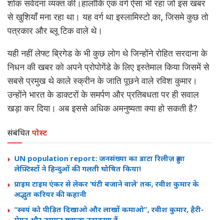
शोक संवेदना व्यक्त की।हालाँकि एक वर्ग ऐसा भी रहा जो इस खबर
से खुशियाँ मना रहा था। यह वर्ग था इस्लामिस्टो का, जिसमे कुछ तो
पत्रकार और ब्लू टिक वाले थे।
यही नहीं लेफ्ट ब्रिगेड के भी कुछ लोग थे जिन्होंने रोहित सरदाना के
निधन की खबर को अपने प्रोपोगेंडे के लिए इस्तेमाल किया जिसमें से
सबसे प्रमुख थे काले स्क्रीन के जाति पूछने वाले रविश कुमार।
उन्होंने भारत के डाक्टरों के समर्पण और प्रतिबधता पर ही सवाल
खड़ा कर दिया। अब इससे अधिक अमनुष्यता क्या हो सकती है?
संबंधित
पोस्ट
UN population report: जनसंख्या का डाटा रिलीज़ हुआ
लेफ़्टिस्टों ने हिन्दुओं की गलती घोषित किया!
प्राइम टाइम एंकर से लेकर ‘घंटी बजाने वाले’ तक, रवीश कुमार के
अद्भुत करियर की कहानी
“स्वयं को पीड़ित दिखाओ और लाखों कमाओ”, रवीश कुमार, हैरी-
मेगन और उस्मान ख्वाज़ा उदाहरण हैं