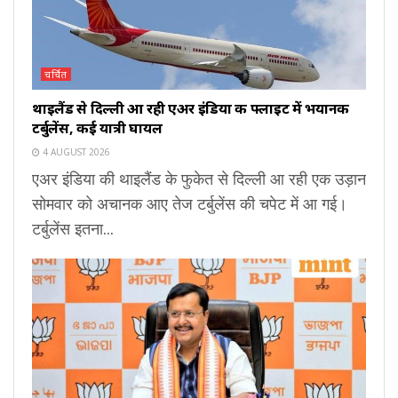
चर्चित
थाइलैंड से दिल्ली आ रही एअर इंडिया की फ्लाइट में भयानक
टर्बुलेंस, कई यात्री घायल
4 AUGUST 2026
एअर इंडिया की थाइलैंड के फुकेत से दिल्ली आ रही एक उड़ान
सोमवार को अचानक आए तेज टर्बुलेंस की चपेट में आ गई।
टर्बुलेंस इतना...