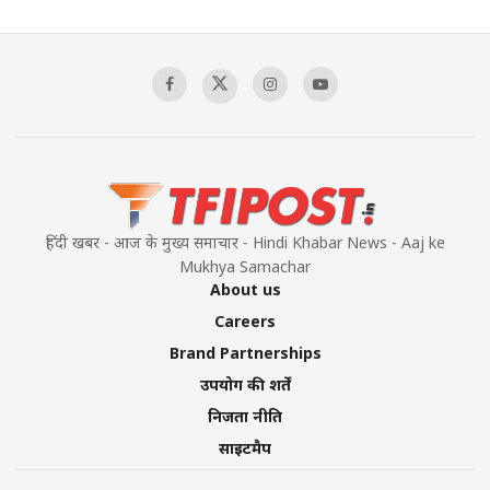
Pakistan's Backbone at Tiger Hill | Op Safed
Sagar
00:58:34
Pakistan’s Plebiscite Claim: The Missing
Context of the UN Framework
00:03:23
हिंदी खबर - आज के मुख्य समाचार - Hindi Khabar News - Aaj ke
Mukhya Samachar
About us
Careers
Brand Partnerships
उपयोग की शर्तें
निजता नीति
साइटमैप