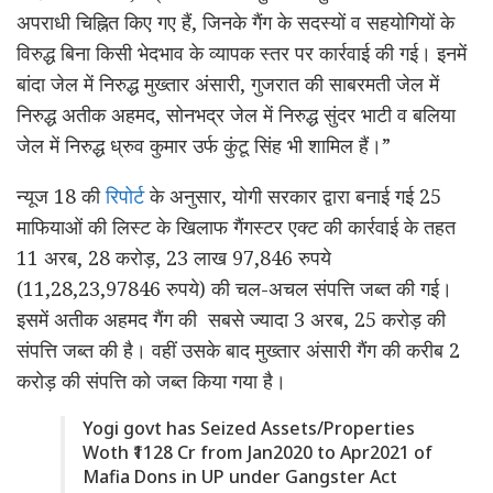
अपराधी चिह्नित किए गए हैं, जिनके गैंग के सदस्यों व सहयोगियों के
विरुद्ध बिना किसी भेदभाव के व्यापक स्तर पर कार्रवाई की गई। इनमें
बांदा जेल में निरुद्ध मुख्तार अंसारी, गुजरात की साबरमती जेल में
निरुद्ध अतीक अहमद, सोनभद्र जेल में निरुद्ध सुंदर भाटी व बलिया
जेल में निरुद्ध ध्रुव कुमार उर्फ कुंटू सिंह भी शामिल हैं।”
न्यूज 18 की
रिपोर्ट
के अनुसार, योगी सरकार द्वारा बनाई गई 25
माफियाओं की लिस्ट के खिलाफ गैंगस्टर एक्ट की कार्रवाई के तहत
11 अरब, 28 करोड़, 23 लाख 97,846 रुपये
(11,28,23,97846 रुपये) की चल-अचल संपत्ति जब्त की गई।
इसमें अतीक अहमद गैंग की सबसे ज्यादा 3 अरब, 25 करोड़ की
संपत्ति जब्त की है। वहीं उसके बाद मुख्तार अंसारी गैंग की करीब 2
करोड़ की संपत्ति को जब्त किया गया है।
Yogi govt has Seized Assets/Properties
Woth ₹1128 Cr from Jan2020 to Apr2021 of
Mafia Dons in UP under Gangster Act