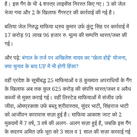
है। इस गैंग के भी 4 शस्त्र लाइसेंस निरस्त किए गए। 3 को जेल
भेजा गया और 2 के खिलाफ गैंगस्टर की कार्रवाई की गई है।
बलिया जेल निरुद्ध माफिया ध्रुव कुमार उर्फ कुंटू सिंह पर कार्रवाई में
17 करोड़ 91 लाख 96 हजार रु. मूल्य की सम्पत्ति ध्वस्त/जब्त की
गई।
और पढ़े:
बंगाल के तर्ज पर अखिलेश यादव का ‘खेला होई’ योजना,
क्या चुनाव के बाद UP में भी होगी हिंसा?
वहीं प्रदेश के सूचीबद्ध 25 माफियाओं व 8 कुख्यात अपराधियों के गैंग
के खिलाफ अब तक कुल 625 करोड़ की संपत्ति ध्वस्त/जब्त व अवैध
कब्जों से मुक्त कराई गई। वहीं लिस्टेड माफियाओं में संजीव उर्फ
जीवा, ओमप्रकाश उर्फ बब्लू श्रीवास्तव, सुंदर भाटी, सिंहराज भाटी
को आजीवन कारावास सज़ा हुई है। माफिया आकाश जाट को 2
मुकदमों में 7 वर्ष, 3 वर्ष की अलग- अलग सज़ा हुई है, जबकि इस गैंग
के सदस्य अमित उर्फ भूरा को 3 साल व 1 साल की सज़ा करवाई गई