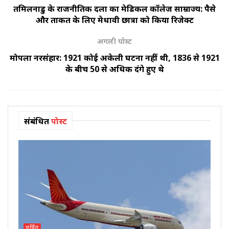
तमिलनाडु के राजनीतिक दलों का मेडिकल कॉलेज साम्राज्य: पैसे
और ताकत के लिए मेधावी छात्रों को किया रिजेक्ट
अगली पोस्ट
मोपला नरसंहार: 1921 कोई अकेली घटना नहीं थी, 1836 से 1921
के बीच 50 से अधिक दंगे हुए थे
संबंधित
पोस्ट
चर्चित