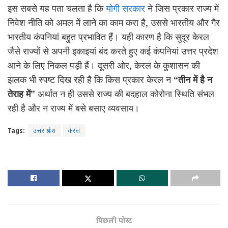
इस सबसे यह पता चलता है कि
योगी सरकार
ने जिस प्रकार राज्य में
निवेश नीति को अमल में लाने का काम करा है, उससे भारतीय और गैर
भारतीय कंपनियां बहुत प्रभावित हैं। यही कारण है कि सुदूर केरल
जैसे राज्यों से अपनी इकाइयां बंद करते हुए कई कंपनियां उत्तर प्रदेश
आने के लिए निकल पड़ी हैं। दूसरी ओर, केरल के कुशासन की
झलक भी स्पष्ट दिख रही है कि किस प्रकार केरल न
“तीन में है न
तेराह में”
अर्थात न ही उससे राज्य की बदहाल कोरोना स्थिति संभल
रही है और न राज्य में बसे बसाए व्यवसाय।
Tags:
उत्तर प्रदेश
केरल
पिछली पोस्ट