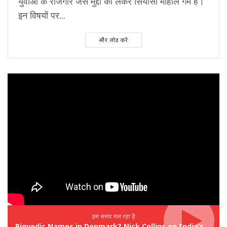
युवाओं के रोजगार जैसे मुद्दों को लेकर सियासी माहौल गर्म है।
इन विषयों पर...
और लोड करें
इस समय चल रहा है
Rigvedic Names in Denmark? Nick Collins on India’s Forgotten Links With Europe