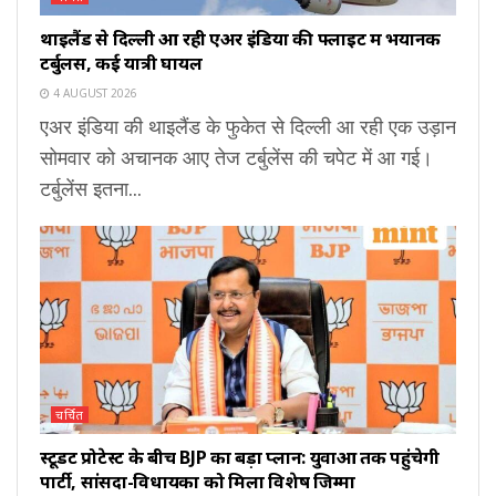
थाइलैंड से दिल्ली आ रही एअर इंडिया की फ्लाइट में भयानक
टर्बुलेंस, कई यात्री घायल
4 AUGUST 2026
एअर इंडिया की थाइलैंड के फुकेत से दिल्ली आ रही एक उड़ान
सोमवार को अचानक आए तेज टर्बुलेंस की चपेट में आ गई।
टर्बुलेंस इतना...
चर्चित
स्टूडेंट प्रोटेस्ट के बीच BJP का बड़ा प्लान: युवाओं तक पहुंचेगी
पार्टी, सांसदों-विधायकों को मिला विशेष जिम्मा