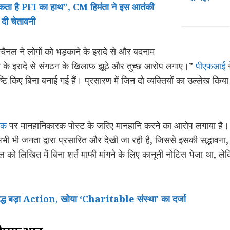
कता
है
PFI
का
हाथ
”, CM
हिमंता
ने
इस
आतंकी
दी
चेतावनी
नल ने लोगों को भड़काने के इरादे से और बदनाम
रने के इरादे से संगठन के खिलाफ झूठे और तुच्छ आरोप लगाए।”
पीएफआई
न
्टि किए बिना बनाई गई हैं। प्रसारण में जिन दो व्यक्तियों का उल्लेख किया
िक
पर मानहानिकारक पोस्ट के जरिए मानहानि करने का आरोप लगाया है
 भी जनता द्वारा प्रसारित और देखी जा रही है, जिससे इसकी सद्भावना,
को लिखित में बिना शर्त माफी मांगने के लिए कानूनी नोटिस भेजा था, ल
द्ध
बड़ा
Action,
खोया
‘Charitable
संस्था
’
का
दर्जा