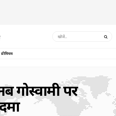
प्रीमियम
नब गोस्वामी पर
कदमा