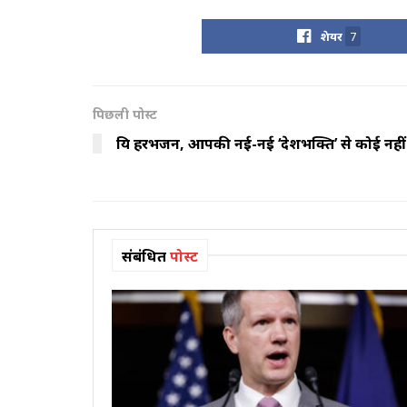
शेयर
7
पिछली पोस्ट
प्रिय हरभजन, आपकी नई-नई ‘देशभक्ति’ से कोई नहीं
संबंधित
पोस्ट