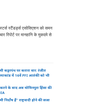
स्टर्स स्टैंडर्ड्स एसोसिएशन को समन
र रिपोर्ट पर मानहानि के मुकदमे से
ामी कट्टरपंथ पर करारा वार: रंजीत
त्याकांड में 16वें PFI आतंकी को भी
करने के बाद अब मोमिनपुरा हिंसा की
NIA
ी निर्दोष हैं” राष्ट्रवादी होने की सजा