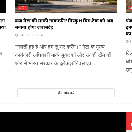
चर्चित
च
ाता
क्या मेटा की माफी नाकाफी? निरंकुश बिग-टेक को अब
पंज
यों
बनाना होगा जवाबदेह
इनप
का
6 AUGUST 2026
6
"गलती हुई है और हम सुधार करेंगे।" मेटा के मुख्य
शल
दिल
कार्यकारी अधिकारी मार्क जुकरबर्ग और उनकी टीम की
धां
ओर से भारत सरकार के इलेक्ट्रॉनिक्स एवं...
उग्
और लोड करें