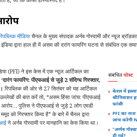
ता है, जो कि काफी हास्यास्पद है।
 आरोप
रिपब्लिक मीडिया
चैनल के मुख्य संपादक अर्नब गोस्वामी और न्यूज ब्रॉडका
डिया द्वारा हाल ही में असम की दरांग फायरिंग घटना से संबंधित एक समाचा
िया (PFI) ने इस केस में एक न्यूज आर्टिकल का
संबंधित
पोस्ट
,
‘दारंग फायरिंग: पीएफआई से जुड़े 2 संदिग्ध गिरफ्तार,
प’।
रिपब्लिक की ओर से 27 सितंबर को यह आर्टिकल
केरल में इस्ल
उल्लेखों की बात करें तो, “असम हिंसा जांच: पीएफआई
श्रीनिवासन ह
फांसी
के आरोप… पुलिस ने पीएफआई से जुड़े 2 लोग एमडी
PFI का नाश 
 को गिरफ्तार किया है” के बारे में चैनल द्वारा
जांच करेगी 
फआई
ने अर्नब गोस्वामी पर मानहानि का केस किया था।
“अर्णब गोस्वाम
दी गई?