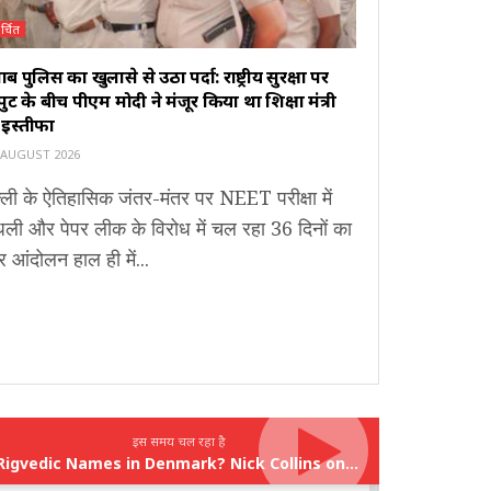
र्चित
ाब पुलिस का खुलासे से उठा पर्दा: राष्ट्रीय सुरक्षा पर
ुट के बीच पीएम मोदी ने मंजूर किया था शिक्षा मंत्री
 इस्तीफा
 AUGUST 2026
्ली के ऐतिहासिक जंतर-मंतर पर NEET परीक्षा में
धली और पेपर लीक के विरोध में चल रहा 36 दिनों का
र आंदोलन हाल ही में...
इस समय चल रहा है
Rigvedic Names in Denmark? Nick Collins on India’s Forgotten Links With Europe