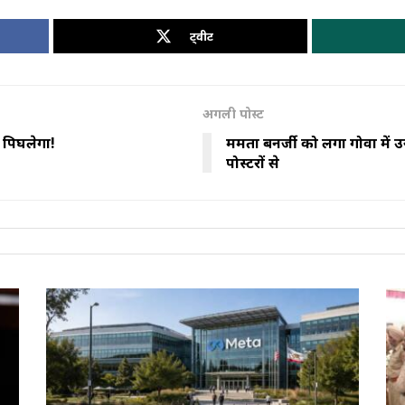
ट्वीट
अगली पोस्ट
 पिघलेगा!
ममता बनर्जी को लगा गोवा में उ
पोस्टरों से