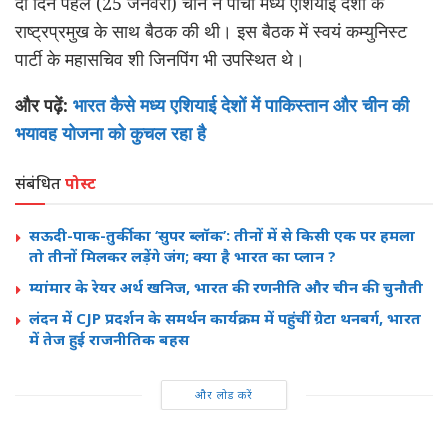
दो दिन पहले (25 जनवरी) चीन ने पांचों मध्य एशियाई देशों के
राष्ट्रप्रमुख के साथ बैठक की थी। इस बैठक में स्वयं कम्युनिस्ट
पार्टी के महासचिव शी जिनपिंग भी उपस्थित थे।
और पढ़ें:
भारत कैसे मध्य एशियाई देशों में पाकिस्तान और चीन की
भयावह योजना को कुचल रहा है
संबंधित
पोस्ट
सऊदी-पाक-तुर्की का ‘सुपर ब्लॉक’: तीनों में से किसी एक पर हमला
तो तीनों मिलकर लड़ेंगे जंग; क्या है भारत का प्लान ?
म्यांमार के रेयर अर्थ खनिज, भारत की रणनीति और चीन की चुनौती
लंदन में CJP प्रदर्शन के समर्थन कार्यक्रम में पहुंचीं ग्रेटा थनबर्ग, भारत
में तेज हुई राजनीतिक बहस
और लोड करें