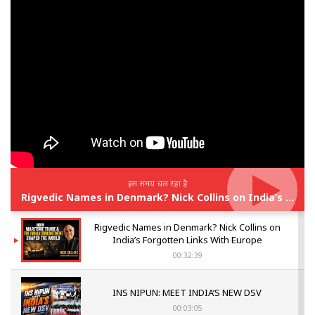
इस समय चल रहा है
Rigvedic Names in Denmark? Nick Collins on India’s Forgotten Links With Europe
Rigvedic Names in Denmark? Nick Collins on
India’s Forgotten Links With Europe
00:32:39
INS NIPUN: MEET INDIA’S NEW DSV
00:03:05