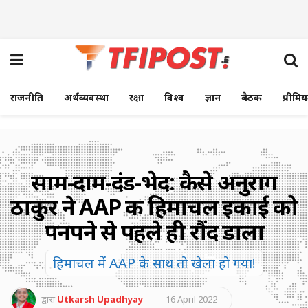
राजनीति
अर्थव्यवस्था
रक्षा
विश्व
ज्ञान
बैठक
प्रीमि
साम-दाम-दंड-भेद: कैसे अनुराग
ठाकुर ने AAP की हिमाचल इकाई को
पनपने से पहले ही रौंद डाला
हिमाचल में AAP के साथ तो खेला हो गया!
द्वारा
Utkarsh Upadhyay
16 April 2022