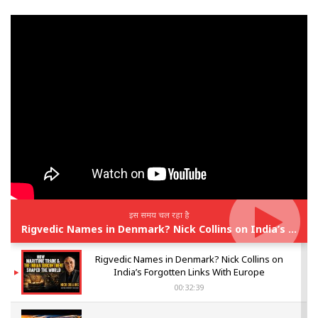
इस समय चल रहा है
Rigvedic Names in Denmark? Nick Collins on India’s Forgotten Links With Europe
Rigvedic Names in Denmark? Nick Collins on
India’s Forgotten Links With Europe
00:32:39