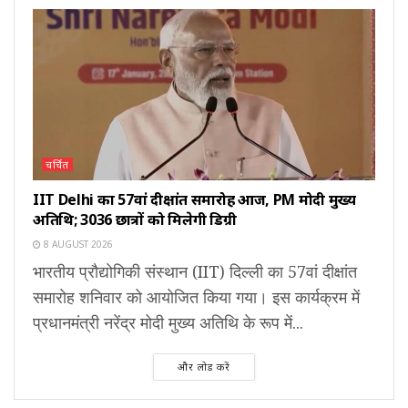
चर्चित
IIT Delhi का 57वां दीक्षांत समारोह आज, PM मोदी मुख्य
अतिथि; 3036 छात्रों को मिलेगी डिग्री
8 AUGUST 2026
भारतीय प्रौद्योगिकी संस्थान (IIT) दिल्ली का 57वां दीक्षांत
समारोह शनिवार को आयोजित किया गया। इस कार्यक्रम में
प्रधानमंत्री नरेंद्र मोदी मुख्य अतिथि के रूप में...
और लोड करें