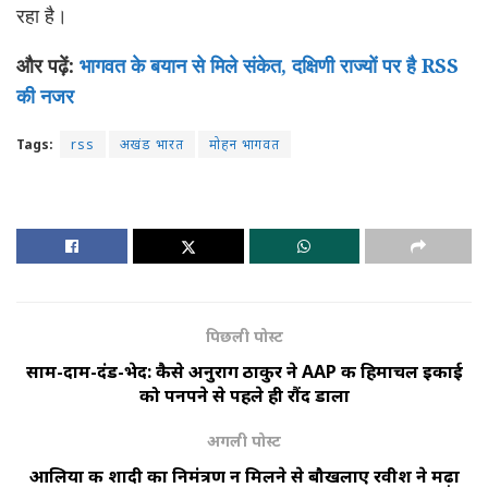
रहा है।
और पढ़ें:
भागवत के बयान से मिले संकेत, दक्षिणी राज्यों पर है RSS
की नजर
Tags:
rss
अखंड भारत
मोहन भागवत
पिछली पोस्ट
साम-दाम-दंड-भेद: कैसे अनुराग ठाकुर ने AAP की हिमाचल इकाई
को पनपने से पहले ही रौंद डाला
अगली पोस्ट
आलिया की शादी का निमंत्रण न मिलने से बौखलाए रवीश ने मढ़ा