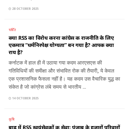
28 OCTOBER 2025
चर्चित
क्या RSS का विरोध करना कांग्रेस की राजनीति के लिए
एकमात्र “धर्मनिरपेक्ष योग्यता” बन गया है? आपकी क्या
राय है?
कर्नाटक में हाल ही में उठाया गया कदम आरएसएस की
गतिविधियों की समीक्षा और संभावित रोक की तैयारी, ये केवल
एक प्रशासनिक फैसला नहीं है। यह कदम उस वैचारिक युद्ध का
संकेत है जो कांग्रेस लंबे समय से भारतीय ...
14 OCTOBER 2025
कृषि
बाढ़ में RSS स्वयंसेवकों की सेवा: पंजाब के हजारों परिवारों