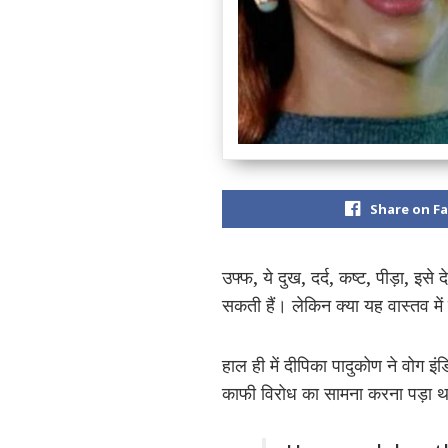
Share on F
उफ्फ, ये दुख, दर्द, कष्ट, पीड़ा, इस
सकती हैं। लेकिन क्या यह वास्तव में
हाल ही में दीपिका पादुकोण ने वोग इ
काफी विरोध का सामना करना पड़ा थ