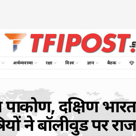
अर्थव्यवस्था
रक्षा
विश्व
ज्ञान
बैठक
का पादुकोण, दक्षिण भा
ियों ने बॉलीवुड पर रा