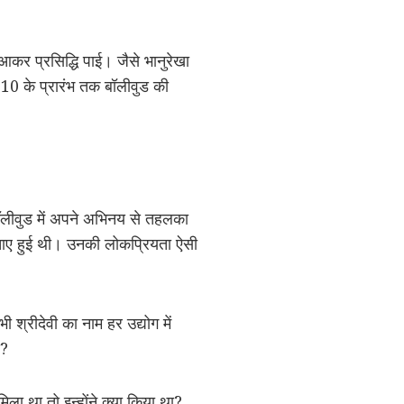
ं आकर प्रसिद्धि पाई। जैसे भानुरेखा
2010 के प्रारंभ तक बॉलीवुड की
े बॉलीवुड में अपने अभिनय से तहलका
ल मचाए हुई थी। उनकी लोकप्रियता ऐसी
 श्रीदेवी का नाम हर उद्योग में
ा?
िला था तो इन्होंने क्या किया था?