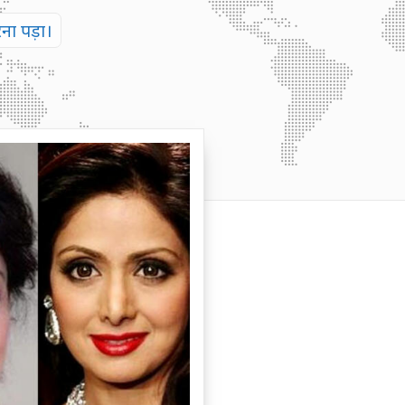
ा पड़ा।