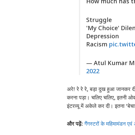
How much has t
Struggle
'My Choice' Dil
Depression
Racism
pic.twit
— Atul Kumar M
2022
अरे! रे रे रे, बड़ा दुख हुआ जानकर 
करना पड़ा। चलिए चलिए, इतनी ओवरएक
इंटरव्यू में अकेले कर दी। इतना ‘ब
और पढ़ें:
गैंगस्टरों के महिमामंडन एव