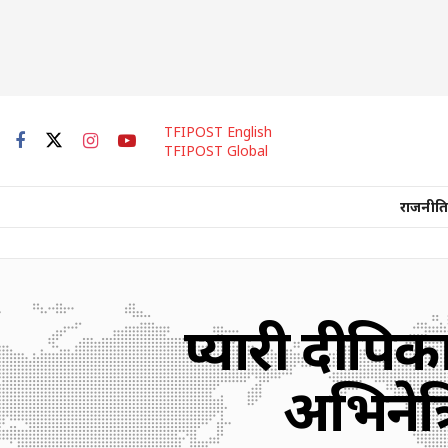
TFIPOST English
TFIPOST Global
राजनीति
प्यारी दीपि
अभिनेत्र