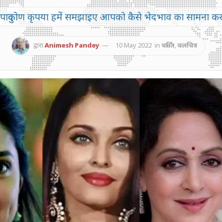
 पादुकोण कृपया हमें समझाइए आपको कैसे भेदभाव का सामना करन
द्वारा
Animesh Pandey
10 May 2022
in
चर्चित
,
चलचित्र