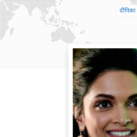
दीपिका