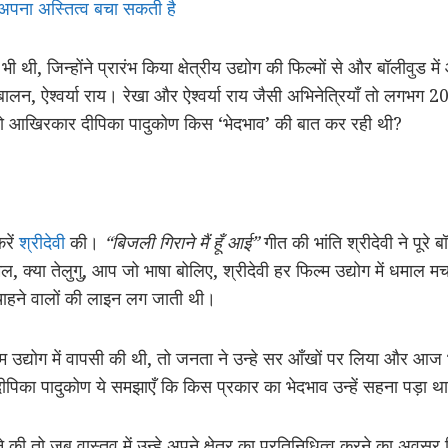
 अपना अस्तित्व बचा सकती है
ी थी, जिन्होंने प्रारंभ किया क्षेत्रीय उद्योग की फिल्मों से और बॉलीवुड मे
 बालन, ऐश्वर्या राय। रेखा और ऐश्वर्या राय जैसी अभिनेत्रियाँ तो लगभग 
। तो आखिरकार दीपिका पादुकोण किस ‘भेदभाव’ की बात कर रही थी?
करें
श्रीदेवी
की।
“बिजली गिराने मैं हूँ आई”
गीत की भांति श्रीदेवी ने पूर
िल, क्या तेलुगु, आप जो भाषा बोलिए, श्रीदेवी हर फिल्म उद्योग में धमा
हने वालों की लाइन लग जाती थी।
ल्म उद्योग में वापसी की थी, तो जनता ने उन्हे सर आँखों पर लिया और आज भी
दीपिका पादुकोण ये समझाएँ कि किस प्रकार का भेदभाव उन्हें सहना पड़ा थ
की तो जब वास्तव में उन्हे अपने क्षेत्र का प्रतिनिधित्व करने का अवसर म