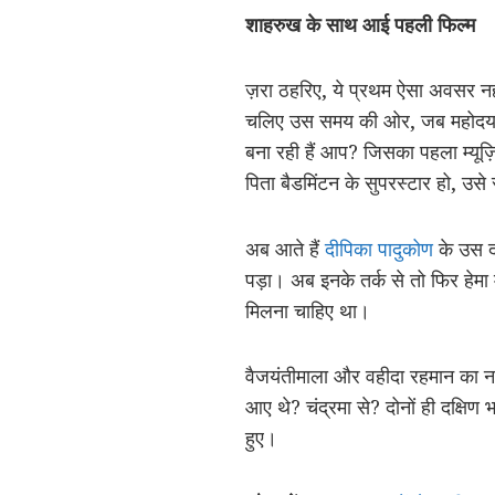
शाहरुख के साथ आई पहली फिल्म
ज़रा ठहरिए, ये प्रथम ऐसा अवसर नही
चलिए उस समय की ओर, जब महोदया ने
बना रही हैं आप? जिसका पहला म्य
पिता बैडमिंटन के सुपरस्टार हो, उस
अब आते हैं
दीपिका पादुकोण
के उस दा
पड़ा। अब इनके तर्क से तो फिर हेमा मा
मिलना चाहिए था।
वैजयंतीमाला और वहीदा रहमान का ना
आए थे? चंद्रमा से? दोनों ही दक्षिण 
हुए।