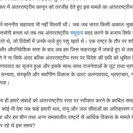
रूप में अंतरराष्ट्रीय कानून को तरजीह देते हुए इस मामले का अंतरराष्ट्
िकों को माननीय सहायता भी नहीं मिलती थी। जब-जब भारत किसी अकाल-भूच
्तभोगी बनता था तब-तब अंतरराष्ट्रीय
समुदाय
मदद करने के बजाय सिर्फ मु
 थे, जो विदेशों में उनके पाले हुए पशु खाते थे। एक राष्ट्र के तौर पर श
और औपनिवेशिक सत्ता के बाद अब हम जिस चक्रव्यूह में जकड़े हुए थे 
ति ने ना सिर्फ अंदर बल्कि अंतरराष्ट्रीय स्तर पर विदेश की छवि को धू
लगाववाद का सृजन हुआ और इसके साथ-साथ राजनेताओं के लूट तथा भ्रष्
, सभ्यता, संस्कृति और सर्वांगीण विकास के उलट अलगाववाद, भ्रष्टाचार, ग
 गया।
 ना ही हमारे संबंधों को अंतरराष्ट्रीय स्तर पर स्वीकार करने के काबिल सम
 कि कोई भी देश जब चाहे हमारी थल, वायु और जल सीमाओं का अतिक्रमण 
और हम चीन तथा अन्य समकालीन राष्ट्रों से आर्थिक विकास के मामले म
ा कर रहे थे इस समय?