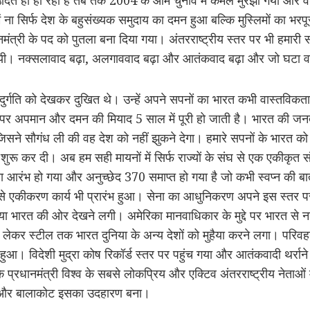
 सिर्फ देश के बहुसंख्यक समुदाय का दमन हुआ बल्कि मुस्लिमों का भरपू
नमंत्री के पद को पुतला बना दिया गया। अंतरराष्ट्रीय स्तर पर भी हमारी
यी। नक्सलावाद बढ़ा, अलगाववाद बढ़ा और आतंकवाद बढ़ा और जो घटा वह
ुर्गति को देखकर दुखित थे। उन्हें अपने सपनों का भारत कभी वास्तविक
ां पर अपमान और दमन की मियाद 5 साल में पूरी हो जाती है। भारत की ज
जिसने सौगंध ली की वह देश को नहीं झुकने देगा। हमारे सपनों के भारत को
ी शुरू कर दी। अब हम सही मायनों में सिर्फ राज्यों के संघ से एक एकीकृत सं
 आरंभ हो गया और अनुच्छेद 370 समाप्त हो गया है जो कभी स्वप्न की बात
ूप से एकीकरण कार्य भी प्रारंभ हुआ। सेना का आधुनिकरण अपने इस स्तर प
ा भारत की ओर देखने लगी। अमेरिका मानवाधिकार के मुद्दे पर भारत से
 लेकर स्टील तक भारत दुनिया के अन्य देशों को मुहैया करने लगा। परिवहन व
 हुआ। विदेशी मुद्रा कोष रिकॉर्ड स्तर पर पहुंच गया और आतंकवादी थर्राने
के प्रधानमंत्री विश्व के सबसे लोकप्रिय और एक्टिव अंतरराष्ट्रीय नेताओ
गा और बालाकोट इसका उदहारण बना।