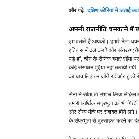
और पढ़ें-
दक्षिण कोरिया ने जताई क्व
अपनी राजनीति चमकाने में व्य
हम बताते हैं आपको। हमारे नेता अपन
इतिहास में दर्ज करने और अंतररष्ट्र
पड़े हों, चीन के सैनिक हमारे सीमा 
कोई संसाधन मुहैया नहीं करायी गयी। 
का घाव लिए हम जीते रहे और टुच्चे 
सेना ने सीमा तो संभाल लिया लेकिन आर्
हमारी आर्थिक संप्रभुता को भी गिर
और सैन्य मोर्चे पर सशक्त होने लगे। 
के संप्रभुता से दुस्साहस करने का द
ऐसा लग रहा था मानों भारत फिर से उ