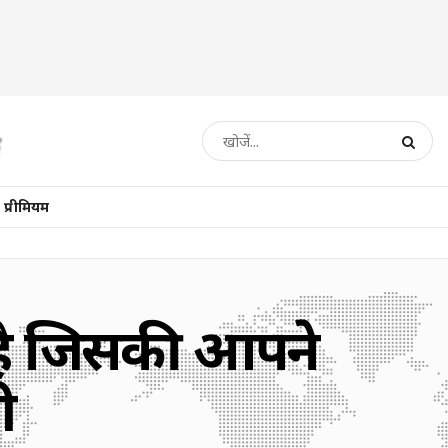
प्रीमियम
श है जिसकी आपने
ी