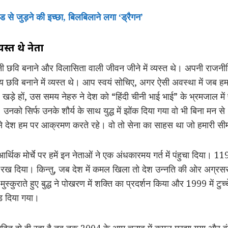
ाड से जुड़ने की इच्छा, बिलबिलाने लगा ‘ड्रैगन’
स्त थे नेता
ी छवि बनाने और विलासिता वाली जीवन जीने में व्यस्त थे। अपनी राजनीति
ीय छवि बनाने में व्यस्त थे। आप स्वयं सोचिए, अगर ऐसी अवस्था में जब हम
पर खड़े हों, उस समय नेहरु ने देश को “हिंदी चीनी भाई भाई” के भ्रमजाल म
उनको सिर्फ उनके शौर्य के साथ युद्ध में झोंक दिया गया वो भी बिना मन 
से देश हम पर आक्रमण करते रहे। वो तो सेना का साहस था जो हमारी सीमाए
थिक मोर्चे पर हमें इन नेताओं ने एक अंधकारमय गर्त में पंहुचा दिया। 1192 
वी रख दिया। किन्तु, जब देश में कमल खिला तो देश उन्नति की ओर अग्र
मुस्कुराते हुए बुद्ध ने पोखरण में शक्ति का प्रदर्शन किया और 1999 में टुच
ंड दिया गया।
दित हो ही रहा है तब तक 2004 के आम चुनाव में कमल मुरझा गया और वंशव