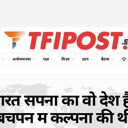
अर्थव्यवस्था
रक्षा
विश्व
ज्ञान
बैठक
ा भारत सपनों का वो दे
बचपन में कल्पना की थ