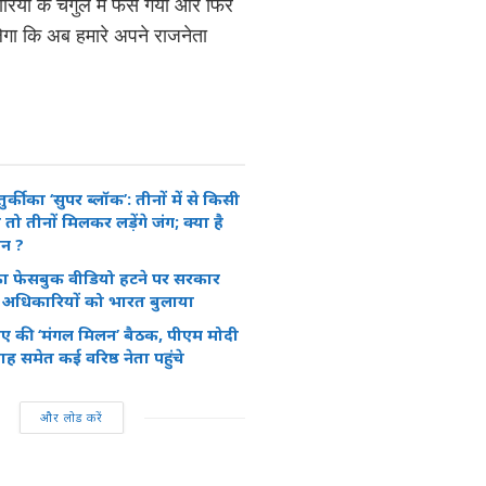
रियों के चंगुल में फंस गया और फिर
गा कि अब हमारे अपने राजनेता
की का ‘सुपर ब्लॉक’: तीनों में से किसी
ो तीनों मिलकर लड़ेंगे जंग; क्या है
ान ?
ा फेसबुक वीडियो हटने पर सरकार
े अधिकारियों को भारत बुलाया
ीए की ‘मंगल मिलन’ बैठक, पीएम मोदी
समेत कई वरिष्ठ नेता पहुंचे
और लोड करें