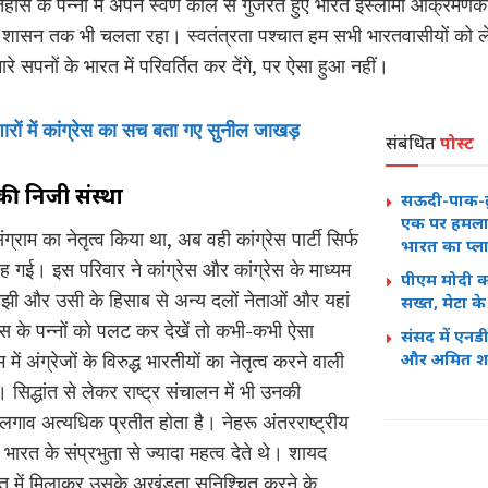
ास के पन्नों में अपने स्वर्ण काल से गुजरते हुए भारत इस्लामी आक्रमणका
 शासन तक भी चलता रहा। स्वतंत्रता पश्चात हम सभी भारतवासीयों को ले
रे सपनों के भारत में परिवर्तित कर देंगे, पर ऐसा हुआ नहीं।
इशारों में कांग्रेस का सच बता गए सुनील जाखड़
संबंधित
पोस्ट
र की निजी संस्था
सऊदी-पाक-तुर्
एक पर हमला त
ग्राम का नेतृत्व किया था, अब वही कांग्रेस पार्टी सिर्फ
भारत का प्ल
 गई। इस परिवार ने कांग्रेस और कांग्रेस के माध्यम
पीएम मोदी क
समझी और उसी के हिसाब से अन्य दलों नेताओं और यहां
सख्त, मेटा क
हास के पन्नों को पलट कर देखें तो कभी-कभी ऐसा
संसद में एनड
 में अंग्रेजों के विरुद्ध भारतीयों का नेतृत्व करने वाली
और अमित शाह 
ी। सिद्धांत से लेकर राष्ट्र संचालन में भी उनकी
व अत्यधिक प्रतीत होता है। नेहरू अंतरराष्ट्रीय
ो भारत के संप्रभुता से ज्यादा महत्व देते थे। शायद
ारत में मिलाकर उसके अखंडता सुनिश्चित करने के