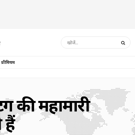
प्रीमियम
िंग की महामारी
हैं