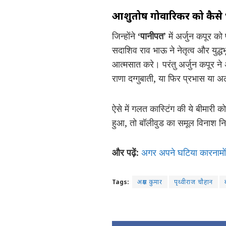
आशुतोष गोवारिकर को कैसे भ
जिन्होंने
‘पानीपत’
में अर्जुन कपूर को
सदाशिव राव भाऊ ने नेतृत्व और युद्
आत्मसात करे। परंतु अर्जुन कपूर न
राणा दग्गुबाती, या फिर प्रभास या अल
ऐसे में गलत कास्टिंग की ये बीमारी क
हुआ, तो बॉलीवुड का समूल विनाश नि
और पढ़ें:
अगर अपने घटिया कारनामों 
Tags:
अक्षय कुमार
पृथ्वीराज चौहान