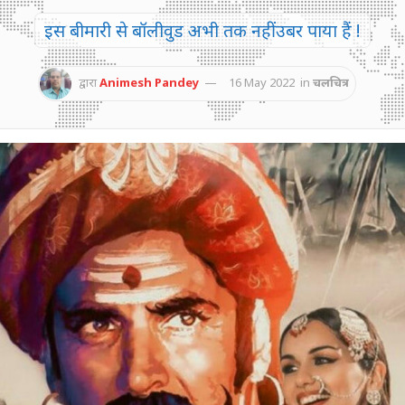
इस बीमारी से बॉलीवुड अभी तक नहीं उबर पाया हैं !
द्वारा
Animesh Pandey
16 May 2022
in
चलचित्र