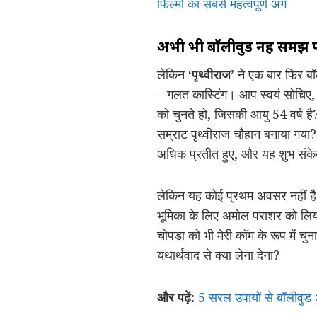
फिल्मों का सबसे महत्वपूर्ण अंग
अभी भी बॉलीवुड नहीं समझ 
लेकिन
‘पृथ्वीराज’
ने एक बार फिर बॉ
– गलत कास्टिंग। आप स्वयं सोचिए, जि
को चुनते हो, जिसकी आयु 54 वर्ष ह
सम्राट पृथ्वीराज चौहान बनाया गया? 
अधिक प्रतीत हुए, और यह शुभ संकेत
लेकिन यह कोई प्रथम अवसर नहीं है,
भूमिका के लिए अमोल पराशर को लिया
चोपड़ा को भी मेरी कॉम के रूप में चु
यथार्थवाद से क्या लेना देना?
और पढ़ें:
5 सरल उपायों से बॉलीवुड