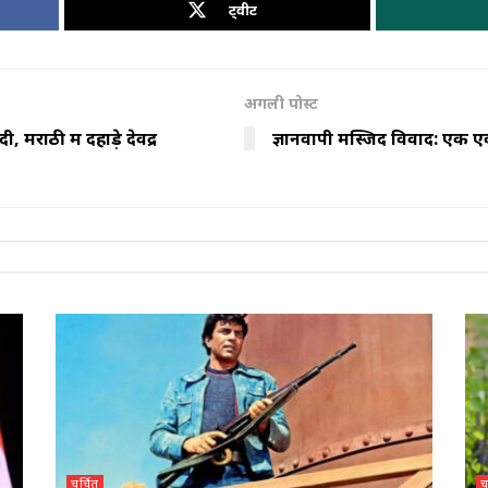
ट्वीट
अगली पोस्ट
 मराठी में दहाड़े देवेंद्र
ज्ञानवापी मस्जिद विवाद: एक ए
चर्चित
च