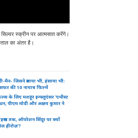
को सिल्वर स्क्रीन पर आत्मसात करेंगे।
 पाताल का अंतर है।
ी-मैन- जिसने रुलाया भी, हंसाया भी:
सिने सफर की 10 नायाब फिल्में
ल्स के लिए मशहूर इन्फ्लुएंसर ‘एथीस्ट
िधन, पीएम मोदी और अक्षय कुमार ने
फ
रुख तक, ऑपरेशन सिंदूर पर क्यों
ील हीरोज़’?