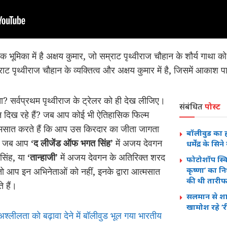
षक भूमिका में है अक्षय कुमार, जो सम्राट पृथ्वीराज चौहान के शौर्य गाथा 
्राट पृथ्वीराज चौहान के व्यक्तित्व और अक्षय कुमार में है, जिसमें आकाश
ता? सर्वप्रथम पृथ्वीराज के ट्रेलर को ही देख लीजिए।
संबंधित
पोस्ट
ान दिख रहे हैं? जब आप कोई भी ऐतिहासिक फिल्म
त्मसात करते हैं कि आप उस किरदार का जीता जागता
बॉलीवुड का ह
लिए जब आप
‘द लीजेंड ऑफ भगत सिंह’
में अजय देवगन
धर्मेंद्र के 
 सिंह, या
‘तान्हाजी’
में अजय देवगन के अतिरिक्त शरद
फोटोशॉप स्कि
कृष्णा’ का न
 तो आप इन अभिनेताओं को नहीं, इनके द्वारा आत्मसात
की थी तारी
 हैं।
सलमान से शाह
खामोश रहे ‘र
ं अश्लीलता को बढ़ावा देने में बॉलीवुड भूल गया भारतीय