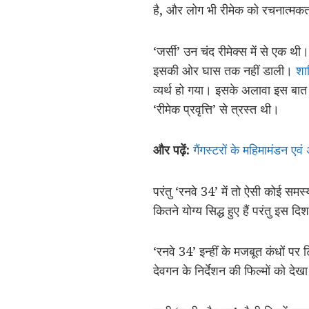
है, और लोग भी रीमेक को रचनात्मकता
‘जर्सी’ उन चंद रीमेक्स में से एक थी
इसकी ओर घास तक नहीं डाली।
शा
व्यर्थ हो गया। इसके अलावा इस बात
‘रीमेक प्रवृत्ति’ से त्रस्त थी।
और पढ़ें:
गैंगस्टरों के महिमामंडन एव
परंतु ‘रनवे 34’ में तो ऐसी कोई स
कितने योग्य सिद्ध हुए हैं परंतु इस दिशा
‘रनवे 34’ इन्हीं के मजबूत कंधों प
देवगन के निर्देशन की फिल्मों को दे