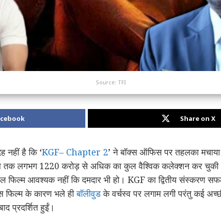
Source: TFI
acebook
Share on X
ह नहीं है कि ‘
KGF– Chapter 2
’ ने बॉक्स ऑफिस पर तहलका मचाया
ब तक लगभग 1220 करोड़ से अधिक का कुल वैश्विक कलेक्शन कर चुकी ह
 सफल फिल्म आवश्यक नहीं कि दमदार भी हो। KGF का द्वितीय संस्करण सफल 
स फिल्म के कारण भले ही
बॉलीवुड
के वर्चस्व पर लगाम लगी परंतु कई अच्छ
द प्रदर्शित हुईं।