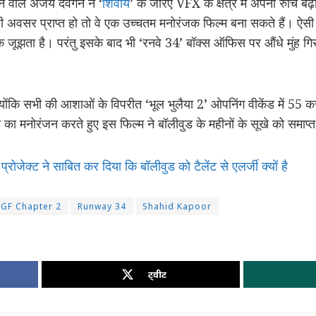
ने वाले अजय देवगन ने ‘
शिवाय
’ के जरिए VFX के क्षेत्र में अपनी रुचि 
ें सही अवसर प्राप्त हो तो वे एक उच्चतम मनोरंजक फिल्म बना सकते हैं। ऐस
जूझता है। परंतु इसके बाद भी ‘रनवे 34’ बॉक्स ऑफिस पर औंधे मुंह 
ोंकि सभी की आशाओं के विपरीत ‘भूल भुलैया 2’ ओपनिंग वीकेंड में 55 कर
ा का मनोरंजन करते हुए इस फिल्म ने बॉलीवुड के महीनों के सूखे को समाप्
्रोजेक्ट ने साबित कर दिया कि बॉलीवुड को टैलेंट से एलर्जी क्यों है
KGF Chapter 2
Runway 34
Shahid Kapoor
ट्वीट