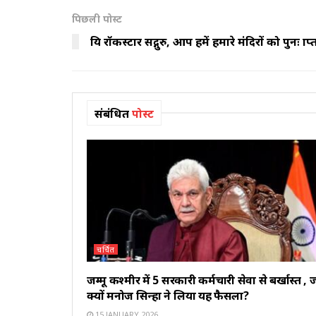
पिछली पोस्ट
प्रिय रॉकस्टार सद्गुरु, आप हमें हमारे मंदिरों को पुनः प्
संबंधित
पोस्ट
चर्चित
जम्मू कश्मीर में 5 सरकारी कर्मचारी सेवा से बर्खास्त , ज
क्यों मनोज सिन्हा ने लिया यह फैसला?
15 JANUARY 2026