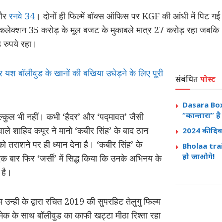
और
रनवे 34
। दोनों ही फिल्में बॉक्स ऑफिस पर KGF की आंधी में पिट 
ुल कलेक्शन 35 करोड़ के मूल बजट के मुकाबले मात्र 27 करोड़ रहा जबकि
रुपये रहा।
 बॉलीवुड के खानों की बखिया उधेड़ने के लिए पूरी
संबंधित
पोस्ट
Dasara Box
“कान्तारा” ह
? बिल्कुल भी नहीं। कभी ‘हैदर’ और ‘पद्मावत’ जैसी
ने वाले शाहिद कपूर ने मानो ‘कबीर सिंह’ के बाद ठान
2024 की दिवा
 तराशने पर ही ध्यान देना है। ‘कबीर सिंह’ के
Bholaa trail
हो जाओगे!
 एक बार फिर ‘जर्सी’ में सिद्ध किया कि उनके अभिनय के
 है।
िल्म उन्ही के द्वारा रचित 2019 की सुपरहिट तेलुगु फिल्म
 रीमेक के साथ बॉलीवुड का काफी खट्टा मीठा रिश्ता रहा