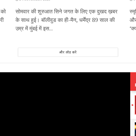
 को
सोमवार की शुरुआत सिने जगत के लिए एक दुखद ख़बर
स्म
ारी
के साथ हुई। बॉलीवुड का ही-मैन, धर्मेंद्र 89 साल की
और 
उम्र में मुंबई में इस...
‘क्
और लोड करें