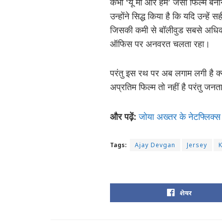
कभी ‘यू मी और हम’ जैसी फिल्में बना
उन्होंने सिद्ध किया है कि यदि उन्ह
जिसकी कमी से बॉलीवुड सबसे अधिक 
ऑफिस पर अनवरत चलता रहा।
परंतु इस रथ पर अब लगाम लगी है क्य
अप्रतिम फिल्म तो नहीं है परंतु जनत
और पढ़ें:
जोया अख्तर के नेटफ्लिक्स प
Tags:
Ajay Devgan
Jersey
शेयर