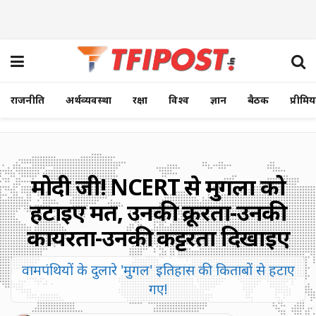
राजनीति
अर्थव्यवस्था
रक्षा
विश्व
ज्ञान
बैठक
प्रीमि
मोदी जी! NCERT से मुगलों को
हटाइए मत, उनकी क्रूरता-उनकी
कायरता-उनकी कट्टरता दिखाइए
वामपंथियों के दुलारे 'मुगल' इतिहास की किताबों से हटाए
गए!