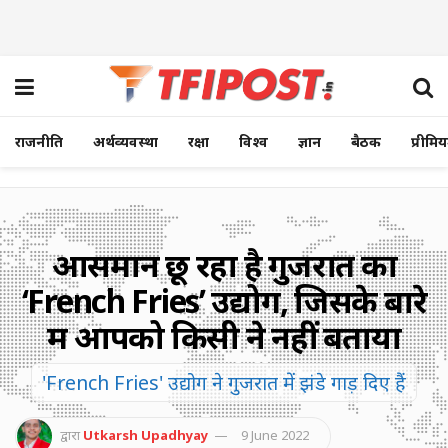
राजनीति
अर्थव्यवस्था
रक्षा
विश्व
ज्ञान
बैठक
प्रीमि
आसमान छू रहा है गुजरात का
‘French Fries’ उद्योग, जिसके बारे
में आपको किसी ने नहीं बताया
'French Fries' उद्योग ने गुजरात में झंडे गाड़ दिए हैं
द्वारा
Utkarsh Upadhyay
9 June 2022