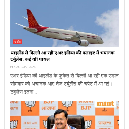
चर्चित
थाइलैंड से दिल्ली आ रही एअर इंडिया की फ्लाइट में भयानक
टर्बुलेंस, कई यात्री घायल
4 AUGUST 2026
एअर इंडिया की थाइलैंड के फुकेत से दिल्ली आ रही एक उड़ान
सोमवार को अचानक आए तेज टर्बुलेंस की चपेट में आ गई।
टर्बुलेंस इतना...