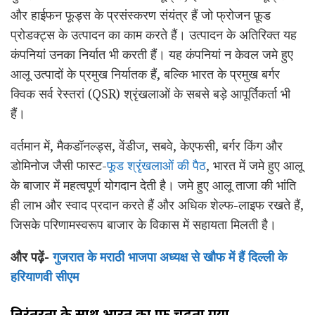
और हाईफन फूड्स के प्रसंस्करण संयंत्र हैं जो फ्रोजन फ़ूड
प्रोडक्ट्स के उत्पादन का काम करते हैं। उत्पादन के अतिरिक्त यह
कंपनियां उनका निर्यात भी करती हैं। यह कंपनियां न केवल जमे हुए
आलू उत्पादों के प्रमुख निर्यातक हैं, बल्कि भारत के प्रमुख बर्गर
क्विक सर्व रेस्तरां (QSR) श्रृंखलाओं के सबसे बड़े आपूर्तिकर्ता भी
हैं।
वर्तमान में, मैकडॉनल्ड्स, वेंडीज, सबवे, केएफसी, बर्गर किंग और
डोमिनोज जैसी फास्ट-
फूड श्रृंखलाओं की पैठ
, भारत में जमे हुए आलू
के बाजार में महत्वपूर्ण योगदान देती है। जमे हुए आलू ताजा की भांति
ही लाभ और स्वाद प्रदान करते हैं और अधिक शेल्फ-लाइफ रखते हैं,
जिसके परिणामस्वरूप बाजार के विकास में सहायता मिलती है।
और पढ़ें-
गुजरात के मराठी भाजपा अध्यक्ष से खौफ में हैं दिल्ली के
हरियाणवी सीएम
निरंतरता
के
साथ
भारत
का
ग्राफ
चढ़ता
गया