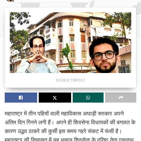
SOURCE TFIPOST
महाराष्ट्र में तीन पहियों वाली महाविकास अघाड़ी सरकार अपने
अंतिम दिन गिनने लगी हैं। अपने ही शिवसेना विधायकों की बगावत के
कारण उद्धव ठाकरे की कुर्सी इस समय गहरे संकट में फंसी है।
महाराष्ट्र की सियासत में यह भूचाल शिवसेना के वरिष्ठ नेता एकनाथ