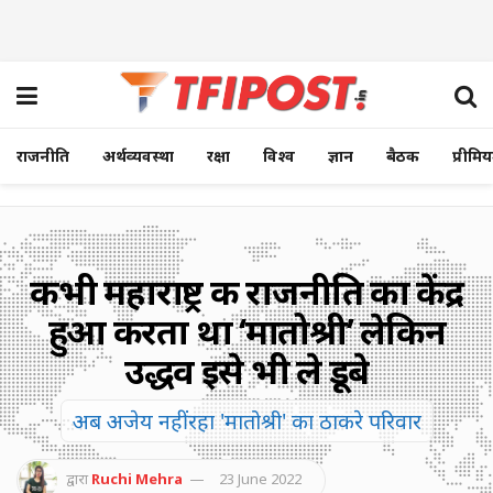
राजनीति
अर्थव्यवस्था
रक्षा
विश्व
ज्ञान
बैठक
प्रीमि
कभी महाराष्ट्र की राजनीति का केंद्र
हुआ करता था ‘मातोश्री’ लेकिन
उद्धव इसे भी ले डूबे
अब अजेय नहीं रहा 'मातोश्री' का ठाकरे परिवार
द्वारा
Ruchi Mehra
23 June 2022