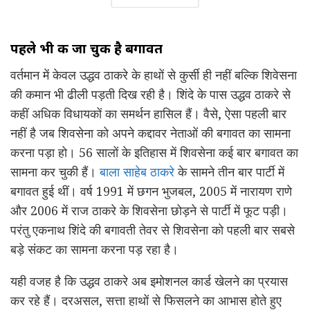
पहले भी की जा चुकी है बगावत
वर्तमान में केवल उद्धव ठाकरे के हाथों से कुर्सी ही नहीं बल्कि शिवेसना
की कमान भी ढीली पड़ती दिख रही है। शिंदे के पास उद्धव ठाकरे से
कहीं अधिक विधायकों का समर्थन हासिल हैं। वैसे, ऐसा पहली बार
नहीं है जब शिवसेना को अपने कद्दावर नेताओं की बगावत का सामना
करना पड़ा हो। 56 सालों के इतिहास में शिवसेना कई बार बगावत का
सामना कर चुकी हैं।
बाला साहेब ठाकरे
के सामने तीन बार पार्टी में
बगावत हुई थीं। वर्ष 1991 में छगन भुजबल, 2005 में नारायण राणे
और 2006 में राज ठाकरे के शिवसेना छोड़ने से पार्टी में फूट पड़ी।
परंतु एकनाथ शिंदे की बगावती तेवर से शिवसेना को पहली बार सबसे
बड़े संकट का सामना करना पड़ रहा है।
यही वजह है कि उद्धव ठाकरे अब इमोशनल कार्ड खेलने का प्रयास
कर रहे हैं। दरअसल, सत्ता हाथों से फिसलने का आभास होते हुए