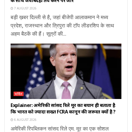
के साथ जवाबदेही तय करने पर जोर
7 AUGUST 2026
बड़ी ख़बर दिल्ली से है, जहां बीजेपी आलाकमान ने मध्य
प्रदेश, राजस्थान और त्रिपुरा की टॉप लीडरशिप के साथ
अहम बैठकें की हैं। सूत्रों की...
चर्चित
Explainer: अमेरिकी सांसद रिले मूर का बयान ही बताता है
कि भारत को ज्यादा सख्त FCRA कानून की जरूरत क्यों है ?
6 AUGUST 2026
अमेरिकी रिपब्लिकन सांसद रिले एम. मूर का एक सोशल