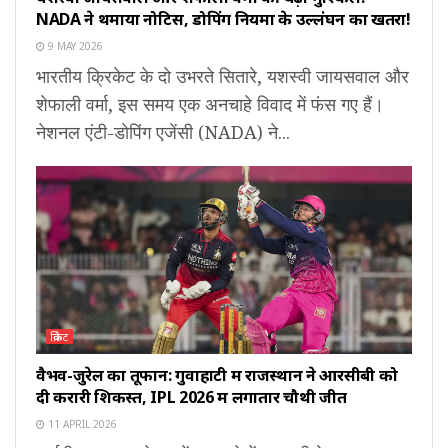
NADA ने थमाया नोटिस, डोपिंग नियमों के उल्लंघन का खतरा!
9 MAY 2026
भारतीय क्रिकेट के दो उभरते सितारे, यशस्वी जायसवाल और
शेफाली वर्मा, इस समय एक अनचाहे विवाद में फंस गए हैं।
नेशनल एंटी-डोपिंग एजेंसी (NADA) ने...
क्रिकेट
वैभव-जुरेल का तूफान: गुवाहाटी में राजस्थान ने आरसीबी को
दी करारी शिकस्त, IPL 2026 में लगातार चौथी जीत
11 APRIL 2026