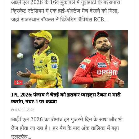
आईपीएल 2026 के 16वें मुकाबले में गुवाहाटी के बरसपारा
क्रिकेट स्टेडियम में एक हाई-वोल्टेज मैच देखने को मिला,
जहां राजस्थान रॉयल्स ने डिफेंडिंग चैंपियंस RCB...
क्रिकेट
IPL 2026: पंजाब ने चेन्नई को हराकर प्वाइंट्स टेबल में मारी
छलांग, नंबर-1 पर कब्जा
4 APRIL 2026
आईपीएल 2026 का रोमांच हर गुजरते दिन के साथ और भी
तेज होता जा रहा है। हर मैच के बाद अंक तालिका में बड़ा
उलटफेर...