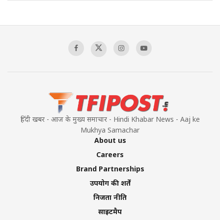
The Indian Air Force Mission That Broke
Pakistan's Backbone at Tiger Hill | Op Safed
Sagar
00:58:34
Pakistan’s Plebiscite Claim: The Missing
Context of the UN Framework
00:03:23
हिंदी खबर - आज के मुख्य समाचार - Hindi Khabar News - Aaj ke
Mukhya Samachar
About us
Careers
Brand Partnerships
उपयोग की शर्तें
निजता नीति
साइटमैप