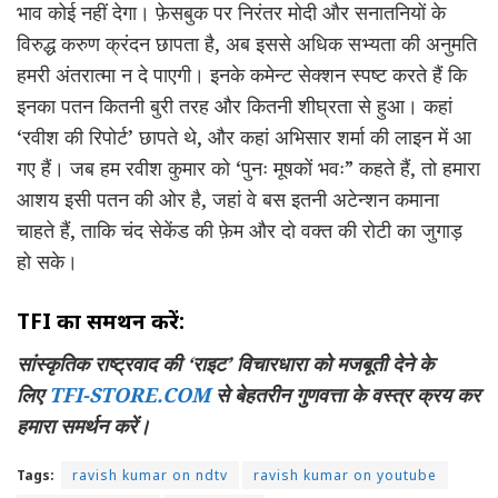
भाव कोई नहीं देगा। फ़ेसबुक पर निरंतर मोदी और सनातनियों के
विरुद्ध करुण क्रंदन छापता है, अब इससे अधिक सभ्यता की अनुमति
हमरी अंतरात्मा न दे पाएगी। इनके कमेन्ट सेक्शन स्पष्ट करते हैं कि
इनका पतन कितनी बुरी तरह और कितनी शीघ्रता से हुआ। कहां
‘रवीश की रिपोर्ट’ छापते थे, और कहां अभिसार शर्मा की लाइन में आ
गए हैं। जब हम रवीश कुमार को ‘पुनः मूषकों भवः” कहते हैं, तो हमारा
आशय इसी पतन की ओर है, जहां वे बस इतनी अटेन्शन कमाना
चाहते हैं, ताकि चंद सेकेंड की फ़ेम और दो वक्त की रोटी का जुगाड़
हो सके।
TFI
का समर्थन करें:
सांस्कृतिक राष्ट्रवाद की
‘
राइट
’
विचारधारा को मजबूती देने के
लिए
TFI-STORE.COM
से बेहतरीन गुणवत्ता के वस्त्र क्रय कर
हमारा समर्थन करें।
Tags:
ravish kumar on ndtv
ravish kumar on youtube