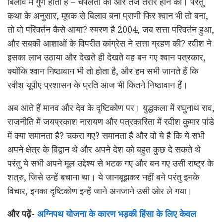
बिलाव में गुण होता है – चपलता का और तेज तर्रार होने का। परंतु
कथा के अनुसार, मूषक से बिलाव बना प्राणी फिर श्वान भी तो बना,
तो वो परिवर्तन कैसे आया? स्मरण है 2004, जब सत्ता परिवर्तन हुआ,
और सबकी आशाओं के विपरीत कांग्रेस ने सत्ता ग्रहण की? रवीश ने
इसका लाभ उठाया और देखते ही देखते वह बन गए श्वान पत्रकार,
क्योंकि श्वान निष्ठावान भी तो होता है, और हम सभी जानते हैं कि
रवीश यूपीए प्रशासन के प्रति आज भी कितने निष्ठावान हैं।
अब आते हैं मानव और देव के दृष्टिकोण पर। युद्धकला में रघुनाथ राव,
राजनीति में जयप्रकाश नारायण और पत्रकारिता में रवीश कुमार पांडे
में क्या समानता है? चकरा गए? समानता है और वो ये है कि ये सभी
अपने क्षेत्र के विद्वान थे और अपने देश को बहुत कुछ दे सकते थे
परंतु ये सभी अपने मूल उद्देश्य से भटक गए और बन गए उसी राष्ट्र के
शत्रु, जिसे उन्हें बचाना था। ये जानबूझकर नहीं बने परंतु इनके
विचार, इनका दृष्टिकोण इन्हें जाने अनजाने उसी ओर ले गया।
और पढ़ें-
अग्निपथ योजना के कारण भड़की हिंसा के लिए केवल