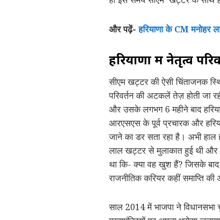
और पढ़ें-
हरियाणा के CM मनोहर लाल
हरियाणा में नेतृत्व पर
सीएम खट्टर की ऐसी चिंताजनक स्थिति
परिवर्तन की अटकलें तेज़ होती जा रह
और उसके लगभग 6 महीने बाद हरियाणा
आरएसएस के पूर्व प्रचारक और हरि
जाने का डर सता रहा है। अभी हाल ही म
लाल खट्टर से मुलाकात हुई थी और इ
था कि- क्या वह खुश हैं? जिसके बाद
राजनीतिक करियर कहीं समाप्ति की ओ
साल 2014 में भाजपा ने विधानसभा चु