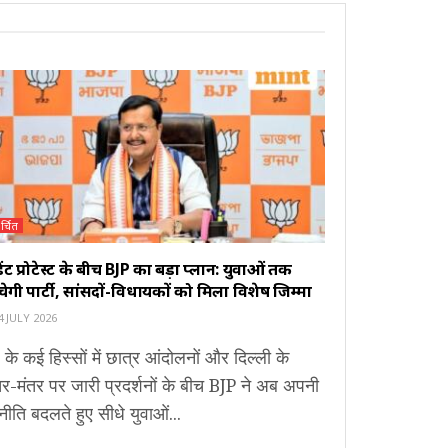
र्चित
ूडेंट प्रोटेस्ट के बीच BJP का बड़ा प्लान: युवाओं तक
ंचेगी पार्टी, सांसदों-विधायकों को मिला विशेष जिम्मा
 JULY 2026
 के कई हिस्सों में छात्र आंदोलनों और दिल्ली के
र-मंतर पर जारी प्रदर्शनों के बीच BJP ने अब अपनी
ीति बदलते हुए सीधे युवाओं...