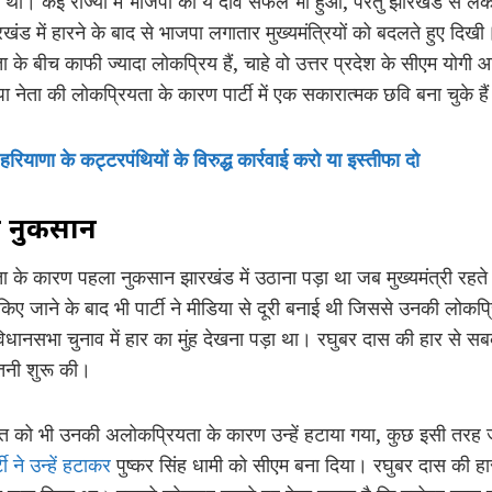
 था। कई राज्यों में भाजपा का ये दांव सफल भी हुआ, परंतु झारखंड से ले
ंड में हारने के बाद से भाजपा लगातार मुख्यमंत्रियों को बदलते हुए दि
नता के बीच काफी ज्यादा लोकप्रिय हैं, चाहे वो उत्तर प्रदेश के सीएम यो
पा नेता की लोकप्रियता के कारण पार्टी में एक सकारात्मक छवि बना चुके है
ियाणा के कट्टरपंथियों के विरुद्ध कार्रवाई करो या इस्तीफा दो
ण नुकसान
 के कारण पहला नुकसान झारखंड में उठाना पड़ा था जब मुख्यमंत्री रहते ह
ाई किए जाने के बाद भी पार्टी ने मीडिया से दूरी बनाई थी जिससे उनकी लो
ानसभा चुनाव में हार का मुंह देखना पड़ा था। रघुबर दास की हार से सबक 
बरतनी शुरू की।
 रावत को भी उनकी अलोकप्रियता के कारण उन्हें हटाया गया, कुछ इसी तर
टी ने उन्हें हटाकर
पुष्कर सिंह धामी को सीएम बना दिया। रघुबर दास की हार