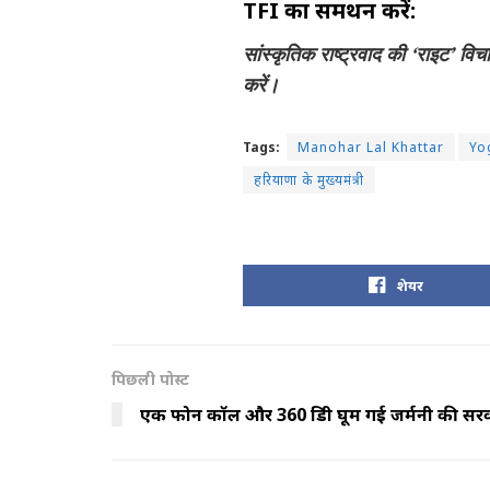
TFI का समर्थन करें:
सांस्कृतिक राष्ट्रवाद की ‘राइट’ वि
करें।
Tags:
Manohar Lal Khattar
Yo
हरियाणा के मुख्यमंत्री
शेयर
पिछली पोस्ट
एक फोन कॉल और 360 डिग्री घूम गई जर्मनी की सर