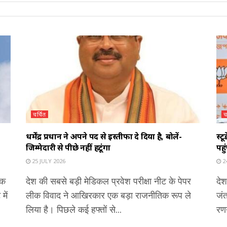
चर्चित
च
धर्मेंद्र प्रधान ने अपने पद से इस्तीफा दे दिया है, बोलें-
स्ट
जिम्मेदारी से पीछे नहीं हटूंगा
पहु
25 JULY 2026
24
एक
देश की सबसे बड़ी मेडिकल प्रवेश परीक्षा नीट के पेपर
देश
में
लीक विवाद ने आखिरकार एक बड़ा राजनीतिक रूप ले
जंत
लिया है। पिछले कई हफ्तों से...
रणन