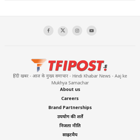
The Indian Air Force Mission That Broke
Pakistan's Backbone at Tiger Hill | Op Safed
Sagar
00:58:34
Pakistan’s Plebiscite Claim: The Missing
Context of the UN Framework
00:03:23
हिंदी खबर - आज के मुख्य समाचार - Hindi Khabar News - Aaj ke
Mukhya Samachar
About us
Careers
Brand Partnerships
उपयोग की शर्तें
निजता नीति
साइटमैप