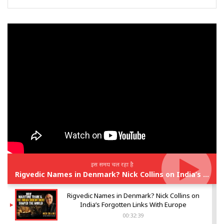
इस समय चल रहा है
Rigvedic Names in Denmark? Nick Collins on India’s Forgotten Links With Europe
Rigvedic Names in Denmark? Nick Collins on
India’s Forgotten Links With Europe
00:32:39