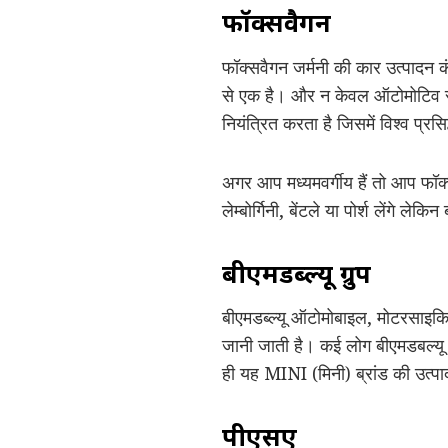
फॉक्सवैगन
फॉक्सवैगन जर्मनी की कार उत्पादन कंप
से एक है। और न केवल ऑटोमोटिव सेगम
नियंत्रित करता है जिसमें विश्व प्रसिद
अगर आप मध्यमवर्गीय हैं तो आप फॉक्सव
लेम्बोर्गिनी, बेंटले या पोर्श लेंगे ले
बीएमडब्ल्यू ग्रुप
बीएमडब्ल्यू ऑटोमोबाइल, मोटरसाइकि
जानी जाती है। कई लोग बीएमडबल्यू और
ही यह MINI (मिनी) ब्रांड की उत्पाद
पीएसए