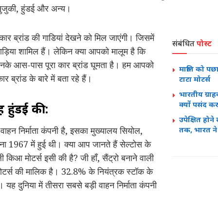
ुजुकी, हुंडई और अन्य।
र ब्रांड की गाडियां देखने को मिल जाएंगी। जिसमें
संबंधित
पोस्ट
गाड़िया शामिल हैं। लेकिन क्या आपको मालूम है कि
िनके आस-पास पूरा कार ब्रांड घूमता है। हम आपको
मारुति को पछ
्रांड के बारे में बता रहे हैं।
टाटा मोटर्स
भारतीय ग्राह
क्यों पसंद कर 
 हुंडई की:
उपेक्षित होन
र वाहन निर्माता कंपनी है, इसका मुख्यालय सियोल,
तक, भारत ने
पना 1967 में हुई थी। क्या आप जानते हैं सेल्टोस के
 किआ मोटर्स इसी की है? जी हाँ, सैंट्रो बनाने वाली
मोटर्स की मालिक है। 32.8% के नियंत्रक स्टॉक के
यह दुनिया में तीसरा सबसे बड़ी वाहन निर्माता कंपनी