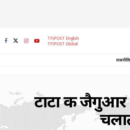
TFIPOST English
TFIPOST Global
राजनीति
टाटा की जैगुआर
चलाती