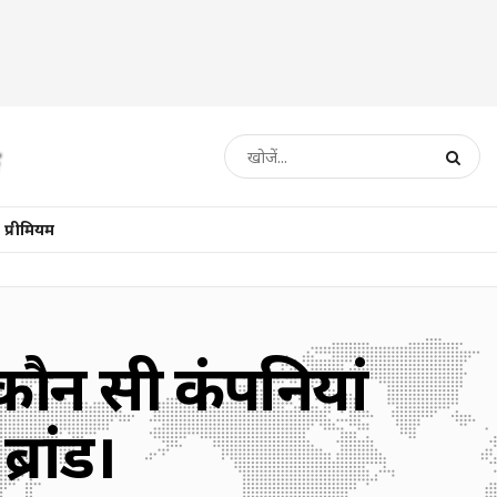
प्रीमियम
कौन सी कंपनियां
्रांड।