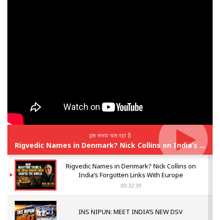
इस समय चल रहा है
Rigvedic Names in Denmark? Nick Collins on India’s Forgotten Links With Europe
Rigvedic Names in Denmark? Nick Collins on
India’s Forgotten Links With Europe
00:32:39
INS NIPUN: MEET INDIA’S NEW DSV