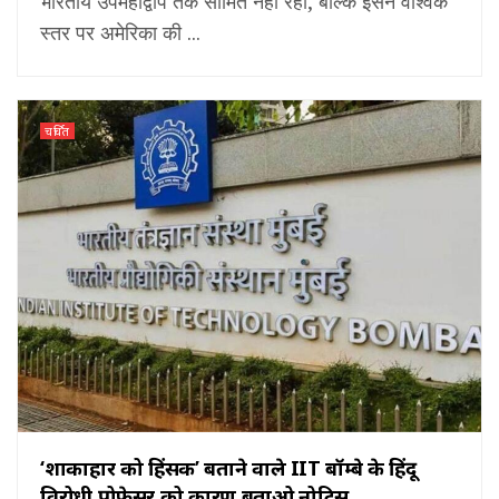
भारतीय उपमहाद्वीप तक सीमित नहीं रहा, बल्कि इसने वैश्विक
स्तर पर अमेरिका की ...
चर्चित
‘शाकाहार को हिंसक’ बताने वाले IIT बॉम्बे के हिंदू
विरोधी प्रोफेसर को कारण बताओ नोटिस