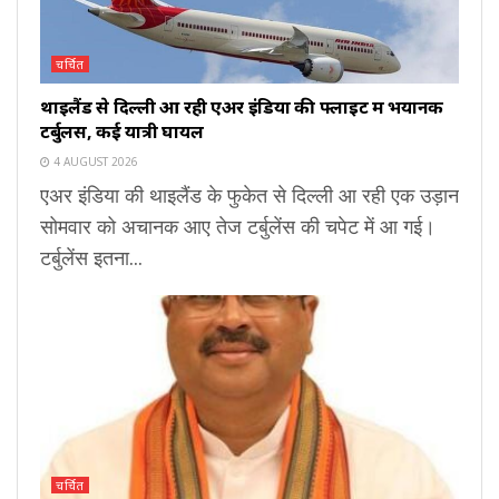
चर्चित
थाइलैंड से दिल्ली आ रही एअर इंडिया की फ्लाइट में भयानक
टर्बुलेंस, कई यात्री घायल
4 AUGUST 2026
एअर इंडिया की थाइलैंड के फुकेत से दिल्ली आ रही एक उड़ान
सोमवार को अचानक आए तेज टर्बुलेंस की चपेट में आ गई।
टर्बुलेंस इतना...
चर्चित