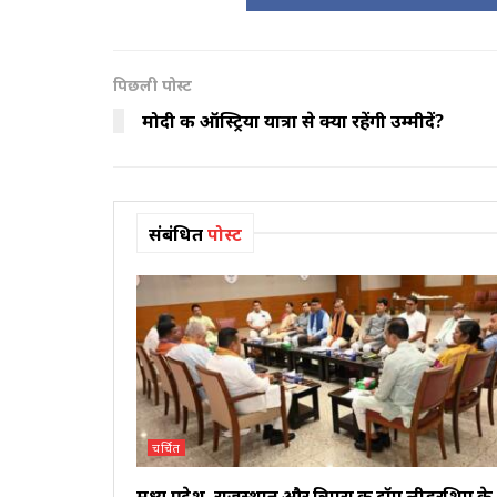
पिछली पोस्ट
मोदी की ऑस्ट्रिया यात्रा से क्या रहेंगी उम्मीदें?
संबंधित
पोस्ट
चर्चित
मध्य प्रदेश, राजस्थान और त्रिपुरा की टॉप लीडरशिप के