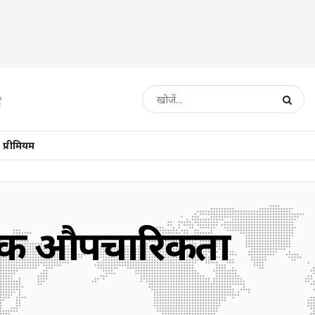
प्रीमियम
्फ एक औपचारिकता