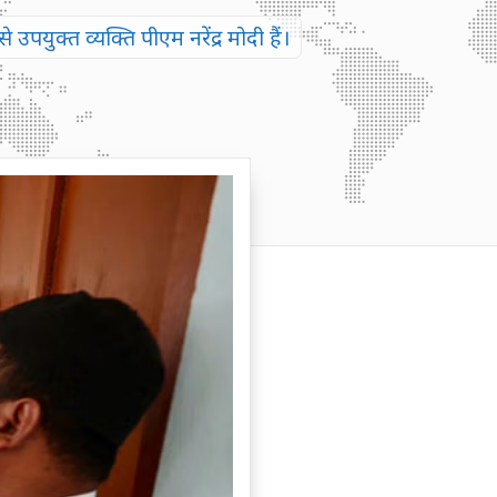
पयुक्त व्यक्ति पीएम नरेंद्र मोदी हैं।