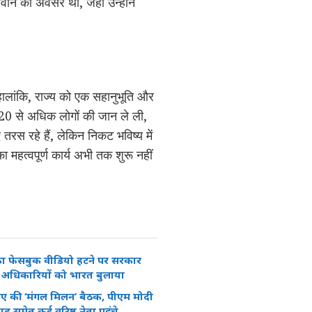
ानें का अवसर था, जहां उन्होंने
ालांकि, राज्य को एक सहानुभूति और
 220 से अधिक लोगों की जान ले ली,
रस रहे हैं, लेकिन निकट भविष्य में
महत्वपूर्ण कार्य अभी तक शुरू नहीं
ा फेसबुक वीडियो हटने पर सरकार
े अधिकारियों को भारत बुलाया
ीए की ‘मंगल मिलन’ बैठक, पीएम मोदी
समेत कई वरिष्ठ नेता पहुंचे