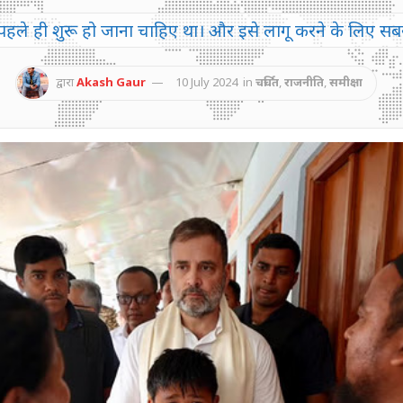
पहले ही शुरू हो जाना चाहिए था। और इसे लागू करने के लिए सबसे उ
द्वारा
Akash Gaur
10 July 2024
in
चर्चित
,
राजनीति
,
समीक्षा