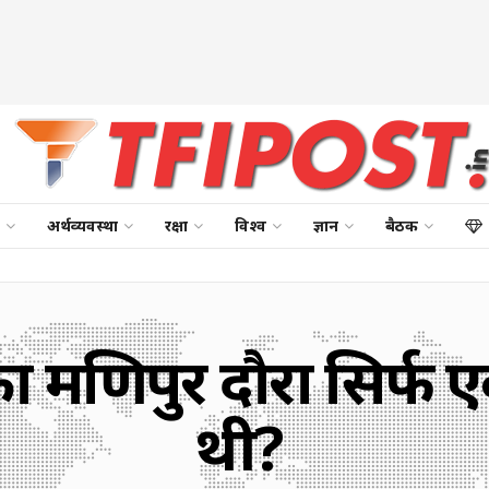
अर्थव्यवस्था
रक्षा
विश्व
ज्ञान
बैठक
धी का मणिपुर दौरा सिर
थी?