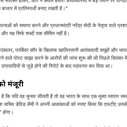
यों से सशक्त होकर, आप न केवल हमारी अर्थव्यवस्था में बड़े पैमाने पर योग
विक बाजार में प्रतिस्पर्धी बनाए रखती है।”
धी भावनाओं को समाप्त करने और प्रधानमंत्री नरेंद्र मोदी के नेतृत्व वाले
। और यह सिर्फ शब्दों तक सीमित नहीं है।
 काउंसलर, परबिंदर कौर के खिलाफ खालिस्तानी आतंकवादी समूहों और भारत म
रने वाले पोस्ट साझा करने के आरोपों की जांच शुरू की थी
पिछले सितंबर मे
उग्रवादियों से जुड़े होने की रिपोर्ट के बाद पदावनत कर दिया था।
को मंजूरी
े कहा है कि यदि वह चुनाव जीतती है तो वह भारत के साथ एक मुक्त व्यापार
 विदेश सचिव डेविड लैमी ने अपनी आकांक्षाओं को स्पष्ट किया कि एफटीए उन
व” होगा।