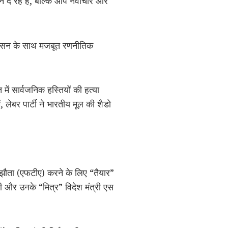
दान दे रहे हैं, बल्कि आप नवाचार और
 प्रशासन के साथ मजबूत रणनीतिक
ें सार्वजनिक हस्तियों की हत्या
ं, लेबर पार्टी ने भारतीय मूल की शैडो
 समझौता (एफटीए) करने के लिए “तैयार”
की और उनके “मित्र” विदेश मंत्री एस