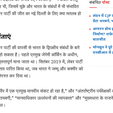
संबंधित
पोस्ट
 भी, जिसमें यूके और भारत के संबंधों में भी संभावित
र पार्टी की जीत का नई दिल्ली के लिए क्या मतलब हो
लंदन में CJP प्
ग्रेटा थनबर्
आयरन डोम इं
निर्माण? राफ
ंताएं
बातचीत
ार्टी की वापसी से भारत के द्विपक्षीय संबंधों के बारे
मॉनसून ने पू
एनसीआर में
न हो सकता है। पहले प्रमुख जेरेमी कॉर्बिन के अधीन,
्रुतापूर्ण माना जाता था। सितंबर 2019 में, लेबर पार्टी
ाव पारित किया था, जब भारत ने जम्मू और कश्मीर को
 निरस्त कर दिया था।
र में एक प्रमुख मानवीय संकट हो रहा है,” और “अंतर्राष्ट्रीय पर्यवेक्षकों को
यबगी,” “मानवाधिकार उल्लंघनों की व्यापकता” और “मुख्यधारा के राजने
 था।