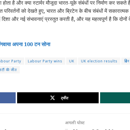
होता है और क्या स्टार्मर मौजूदा भारत-यूके संबंधों पर निर्माण कर सकत
गत परिवर्तनों को देखते हुए, भारत और ब्रिटेन के बीच संबंधों में सकारात
दिशा और नई संभावनाएं प्रस्तुत करती है, और यह महत्वपूर्ण है कि दोनों
 मंगवाया अपना 100 टन सोना
abour Party
Labour Party wins
UK
UK election results
ब्रिटेन
ार्टी की जीत
ट्वीट
अगली पोस्ट