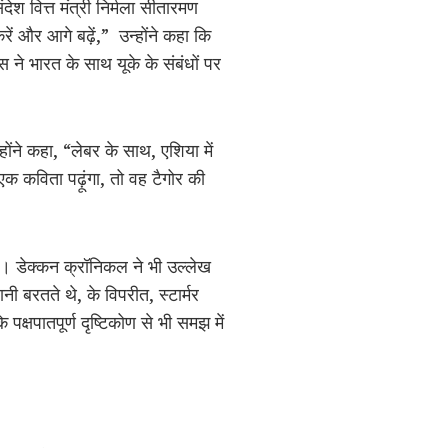
ंदेश वित्त मंत्री निर्मला सीतारमण
करें और आगे बढ़ें,”
उन्होंने कहा कि
्स ने भारत के साथ यूके के संबंधों पर
होंने कहा, “लेबर के साथ, एशिया में
एक कविता पढ़ूंगा, तो वह टैगोर की
 है। डेक्कन क्रॉनिकल ने भी उल्लेख
ी बरतते थे, के विपरीत, स्टार्मर
क्षपातपूर्ण दृष्टिकोण से भी समझ में