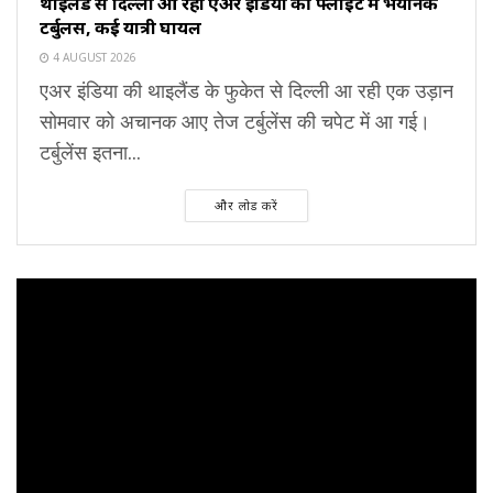
थाइलैंड से दिल्ली आ रही एअर इंडिया की फ्लाइट में भयानक
टर्बुलेंस, कई यात्री घायल
4 AUGUST 2026
एअर इंडिया की थाइलैंड के फुकेत से दिल्ली आ रही एक उड़ान
सोमवार को अचानक आए तेज टर्बुलेंस की चपेट में आ गई।
टर्बुलेंस इतना...
और लोड करें