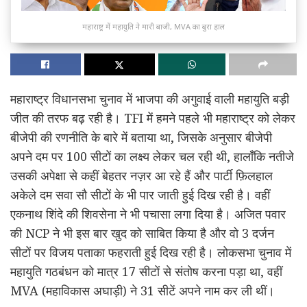
महाराष्ट्र में महायुति ने मारी बाजी, MVA का बुरा हाल
महाराष्ट्र विधानसभा चुनाव में भाजपा की अगुवाई वाली महायुति बड़ी
जीत की तरफ बढ़ रही है। TFI में हमने पहले भी महाराष्ट्र को लेकर
बीजेपी की रणनीति के बारे में बताया था, जिसके अनुसार बीजेपी
अपने दम पर 100 सीटों का लक्ष्य लेकर चल रही थी, हालाँकि नतीजे
उसकी अपेक्षा से कहीं बेहतर नज़र आ रहे हैं और पार्टी फ़िलहाल
अकेले दम सवा सौ सीटों के भी पार जाती हुई दिख रही है। वहीं
एकनाथ शिंदे की शिवसेना ने भी पचासा लगा दिया है। अजित पवार
की NCP ने भी इस बार खुद को साबित किया है और वो 3 दर्जन
सीटों पर विजय पताका फहराती हुई दिख रही है। लोकसभा चुनाव में
महायुति गठबंधन को मात्र 17 सीटों से संतोष करना पड़ा था, वहीं
MVA (महाविकास अघाड़ी) ने 31 सीटें अपने नाम कर ली थीं।