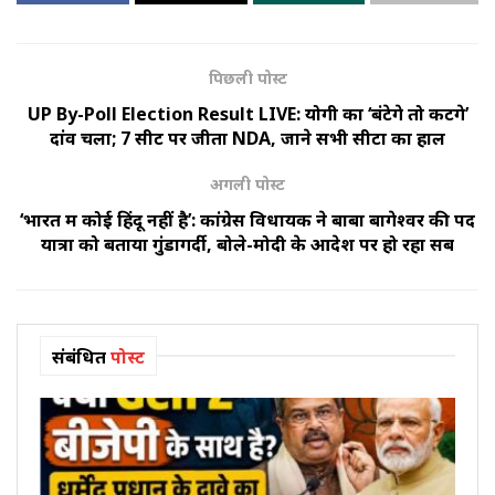
पिछली पोस्ट
UP By-Poll Election Result LIVE: योगी का ‘बंटेगे तो कटेंगे’
दांव चला; 7 सीटें पर जीता NDA, जाने सभी सीटों का हाल
अगली पोस्ट
‘भारत में कोई हिंदू नहीं है’: कांग्रेस विधायक ने बाबा बागेश्वर की पद
यात्रा को बताया गुंडागर्दी, बोले-मोदी के आदेश पर हो रहा सब
संबंधित
पोस्ट