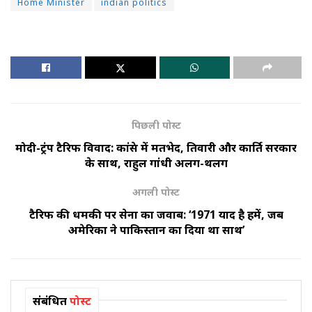
Home Minister
indian politics
पिछली पोस्ट
मोदी-ट्रंप टैरिफ विवाद: कांग्रेस में मतभेद, तिवारी और कार्ति सरकार
के साथ, राहुल गांधी अलग-थलग
अगली पोस्ट
टैरिफ की धमकी पर सेना का जवाब: ‘1971 याद है हमें, जब
अमेरिका ने पाकिस्तान का दिया था साथ’
संबंधित
पोस्ट