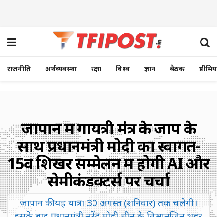
राजनीति
अर्थव्यवस्था
रक्षा
विश्व
ज्ञान
बैठक
प्रीमि
जापान में गायत्री मंंत्र के जाप के
साथ प्रधानमंत्री मोदी का स्वागत-
15वें शिखर सम्मेलन में होगी AI और
सेमीकंडक्टर्स पर चर्चा
जापान की यह यात्रा 30 अगस्त (शनिवार) तक चलेगी।
इसके बाद प्रधानमंत्री नरेंद्र मोदी चीन के तिआनजिन शहर