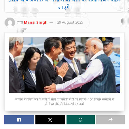
जाएंगे।
द्वारा
Mansi Singh
29 August 2025
जापान में गायत्री मंंत्र के जाप के साथ प्रधानमंत्री मोदी का स्वागत- 15वें शिखर सम्मेलन में
होगी AI और सेमीकंडक्टर्स पर चर्चा