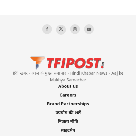
The Indian Air Force Mission That Broke
Pakistan's Backbone at Tiger Hill | Op Safed
Sagar
00:58:34
Pakistan’s Plebiscite Claim: The Missing
Context of the UN Framework
00:03:23
हिंदी खबर - आज के मुख्य समाचार - Hindi Khabar News - Aaj ke
Mukhya Samachar
About us
Careers
Brand Partnerships
उपयोग की शर्तें
निजता नीति
साइटमैप