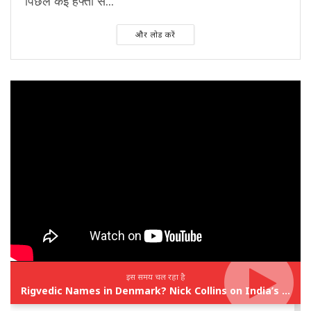
पिछले कई हफ्तों से...
और लोड करें
इस समय चल रहा है
Rigvedic Names in Denmark? Nick Collins on India’s Forgotten Links With Europe