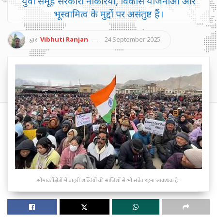
युवा समूह सरकारी नौकरियों, विकास योजनाओं और
भूस्वामित्व के मुद्दों पर असंतुष्ट हैं।
द्वारा
Vibhuti Ranjan
24 September 2025
सीमावर्ती क्षेत्रों में बाहरी शक्तियों की साजिशों से भी सचेत रहना आवश्यक है।