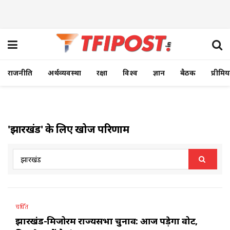
राजनीति
अर्थव्यवस्था
रक्षा
विश्व
ज्ञान
बैठक
प्रीमि
'झारखंड' के लिए खोज परिणाम
चर्चित
झारखंड-मिजोरम राज्यसभा चुनाव: आज पड़ेगा वोट,