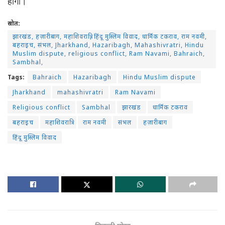
होगा।
स्रोत:
झारखंड, हज़ारीबाग, महाशिवरात्रि, हिंदू मुस्लिम विवाद, धार्मिक टकराव, राम नवमी,
बहराइच, संभल, Jharkhand, Hazaribagh, Mahashivratri, Hindu
Muslim dispute, religious conflict, Ram Navami, Bahraich,
Sambhal,
Tags:
Bahraich
Hazaribagh
Hindu Muslim dispute
Jharkhand
mahashivratri
Ram Navami
Religious conflict
Sambhal
झारखंड
धार्मिक टकराव
बहराइच
महाशिवरात्रि
राम नवमी
संभल
हज़ारीबाग
हिंदू मुस्लिम विवाद