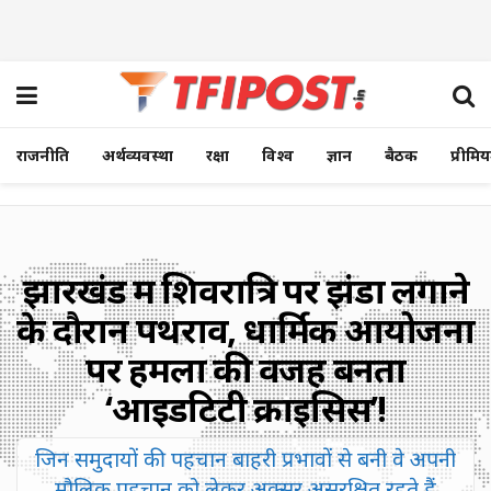
राजनीति
अर्थव्यवस्था
रक्षा
विश्व
ज्ञान
बैठक
प्रीमि
झारखंड में शिवरात्रि पर झंडा लगाने
के दौरान पथराव, धार्मिक आयोजनों
पर हमलों की वजह बनता
‘आइडेंटिटी क्राइसिस’!
जिन समुदायों की पहचान बाहरी प्रभावों से बनी वे अपनी
मौलिक पहचान को लेकर अक्सर असुरक्षित रहते हैं