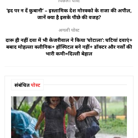
पिछली पोस्ट
‘ईद पर न दें कुर्बानी’ – इस्लामिक देश मोरक्को के राजा की अपील,
जानें क्या है इसके पीछे की वजह?
अगली पोस्ट
दारू ही नहीं दवा में भी केजरीवाल ने किया ‘घोटाला’: घटियां दवाएं+
बर्बाद मोहल्ला क्लीनिक+ हॉस्पिटल बने नहीं+ डॉक्टर और नर्सों की
भारी कमी=दिल्ली बेहाल
संबंधित
पोस्ट