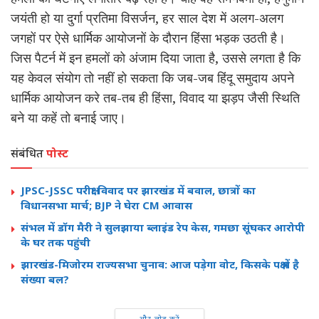
जयंती हो या दुर्गा प्रतिमा विसर्जन, हर साल देश में अलग-अलग
जगहों पर ऐसे धार्मिक आयोजनों के दौरान हिंसा भड़क उठती है।
जिस पैटर्न में इन हमलों को अंजाम दिया जाता है, उससे लगता है कि
यह केवल संयोग तो नहीं हो सकता कि जब-जब हिंदू समुदाय अपने
धार्मिक आयोजन करे तब-तब ही हिंसा, विवाद या झड़प जैसी स्थिति
बने या कहें तो बनाई जाए।
संबंधित
पोस्ट
JPSC-JSSC परीक्षा विवाद पर झारखंड में बवाल, छात्रों का
विधानसभा मार्च; BJP ने घेरा CM आवास
संभल में डॉग मैरी ने सुलझाया ब्लाइंड रेप केस, गमछा सूंघकर आरोपी
के घर तक पहुंची
झारखंड-मिजोरम राज्यसभा चुनाव: आज पड़ेगा वोट, किसके पक्ष में है
संख्या बल?
और लोड करें