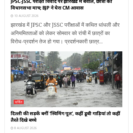
JPSC-JSSC परीक्षा विवाद पर झारखंड में बवाल, छात्रों का
विधानसभा मार्च; BJP ने घेरा CM आवास
10 AUGUST 2026
झारखंड में JPSC और JSSC परीक्षाओं में कथित धांधली और
अनियमितताओं को लेकर सोमवार को रांची में छात्रों का
विरोध-प्रदर्शन तेज हो गया। प्रदर्शनकारी छात्र...
चर्चित
दिल्ली की सड़कें बनीं ‘स्विमिंग पूल’, कहीं डूबी गाड़ियां तो कहीं
तैरते दिखे बच्चे
8 AUGUST 2026