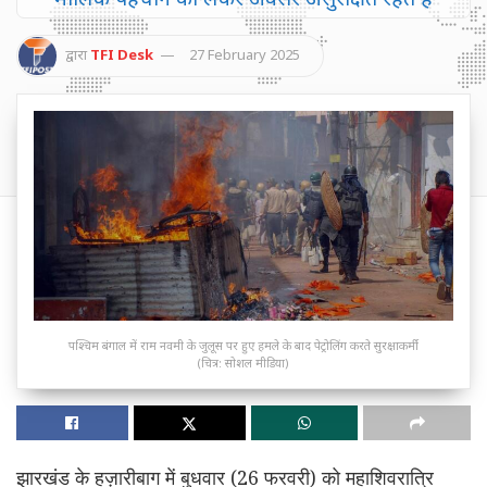
द्वारा
TFI Desk
27 February 2025
पश्चिम बंगाल में राम नवमी के जुलूस पर हुए हमले के बाद पेट्रोलिंग करते सुरक्षाकर्मी
(चित्र: सोशल मीडिया)
झारखंड के हज़ारीबाग में बुधवार (26 फरवरी) को महाशिवरात्रि