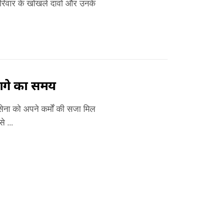
े परिवार के खोखले दावों और उनके
ै आगे का समय
ेना को अपने कर्मों की सजा मिल
े ...