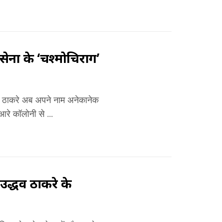
ेना के ‘चश्मोचिराग’
त्य ठाकरे अब अपने नाम अनेकानेक
रे कॉलोनी से ...
उद्धव ठाकरे के