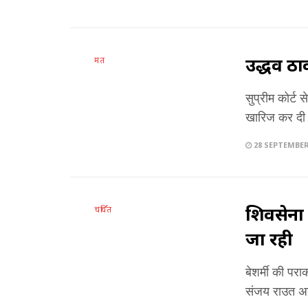
उद्धव ठा
मत
सुप्रीम कोर्ट
खारिज कर दी 
28 SEPTEMBER
शिवसेना
चर्चित
जा रही
बेशर्मी की पर
संजय राउत अब ज