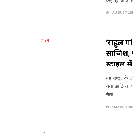
कहा है कि आतं
4 AUGUST 20
‘राहुल ग
क्राइम
साजिश, प
स्टाइल में 
महाराष्ट्र के
नेता आदित्य 
नेता ...
24 MARCH 20