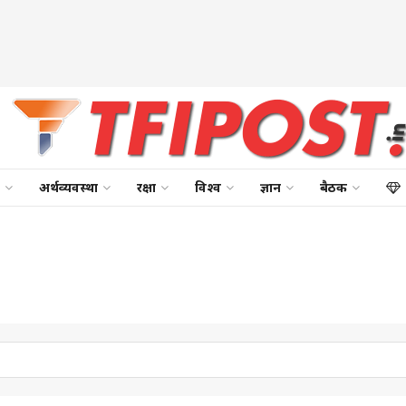
अर्थव्यवस्था
रक्षा
विश्व
ज्ञान
बैठक