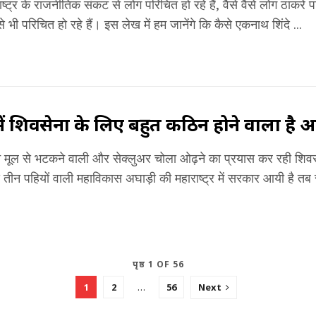
राष्ट्र के राजनीतिक संकट से लोग परिचित हो रहे हैं, वैसे वैसे लोग ठाकर
े भी परिचित हो रहे हैं। इस लेख में हम जानेंगे कि कैसे एकनाथ शिंदे ...
्र में शिवसेना के लिए बहुत कठिन होने वाला ह
पने मूल से भटकने वाली और सेक्लुअर चोला ओढ़ने का प्रयास कर रही शिवस
 तीन पहियों वाली महाविकास अघाड़ी की महाराष्ट्र में सरकार आयी है तब स
पृष्ठ 1 OF 56
1
2
…
56
Next