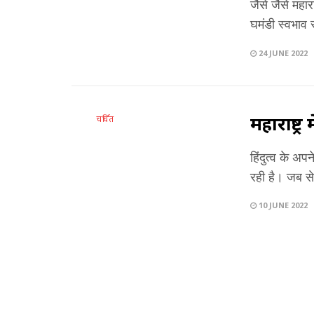
जैसे जैसे महा
घमंडी स्वभाव स
24 JUNE 2022
महाराष्ट
चर्चित
हिंदुत्व के अ
रही है। जब से
10 JUNE 2022