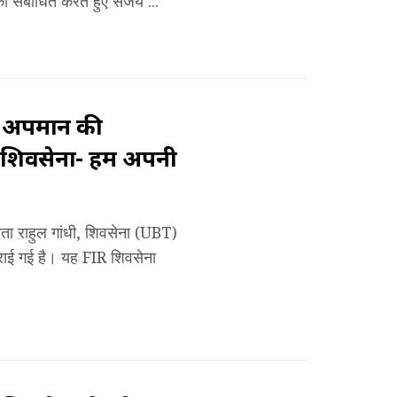
 संबोधित करते हुए संजय ...
के अपमान की
ी शिवसेना- हम अपनी
नेता राहुल गांधी, शिवसेना (UBT)
राई गई है। यह FIR शिवसेना