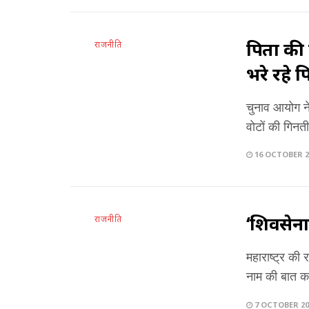
पिता की 
राजनीति
भरे रहे 
चुनाव आयोग ने
वोटों की गिनत
16 OCTOBER 2
‘शिवसेना
राजनीति
महाराष्ट्र की
नाम की बात कर
7 OCTOBER 20