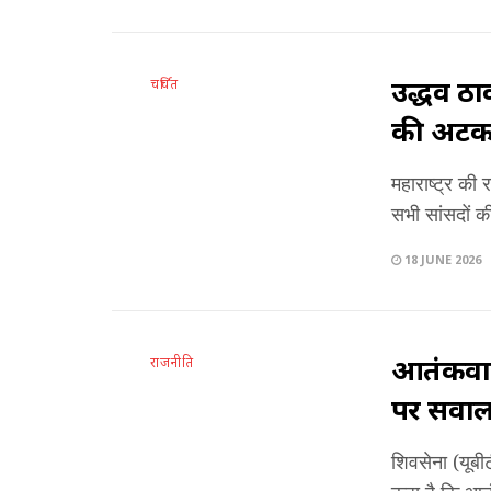
उद्धव ठा
चर्चित
की अटकल
महाराष्ट्र की
सभी सांसदों की
18 JUNE 2026
आतंकवाद
राजनीति
पर सवा
शिवसेना (यूबीट