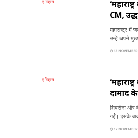
‘महाराष्ट
इतिहास
CM, उद्ध
महाराष्ट्र मे
उन्हें अपने म
13 NOVEMBER 
‘महाराष्ट
इतिहास
दामाद के
शिवसेना और बी
गईं। इसके बाद
12 NOVEMBER 