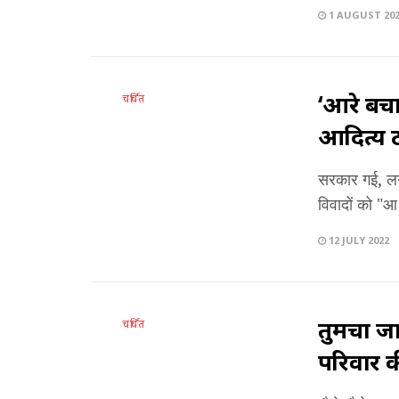
1 AUGUST 20
‘आरे बचा
चर्चित
आदित्य 
सरकार गई, लगभ
विवादों को "आ
12 JULY 2022
तुमचा जा
चर्चित
परिवार 