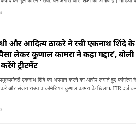
कवाद का मूल कारण गरीबी, बेरोजगारी और शिक्षा का अभाव है। मीडिया को
25
ांधी और आदित्य ठाकरे ने रची एकनाथ शिंदे 
ैसा लेकर कुणाल कामरा ने कहा गद्दार’, बोल
करेंगे ट्रीटमेंट
 उपमुख्यमंत्री एकनाथ शिंदे का अपमान करने का आरोप लगाते हुए कांग्रेस 
ठाकरे और संजय राउत व कॉमेडियन कुणाल कामरा के खिलाफ FIR दर्ज क
25