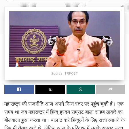
Source- TFIPOST
महाराष्ट्र की राजनीति आज अपने निम्न स्तर पर पहुंच चुकी है। एक
समय था जब महाराष्ट्र में हिन्दू ह्रदय सम्राट बाला साहब ठाकरे का
बोलबाला हुआ करता था। बाल ठाकरे हिन्दुओं के लिए सत्ता त्यागने के
लिए भी तैयार रहते थे, लेकिन आज के परिदृश्य में उनके सुपुत्र उद्धव