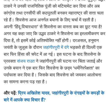
ठाकरे ने उनकी राजनितिक पूंजी को मटियामेट कर दिया और अब
कांग्रेस तथा एनसीपी की कठपुतली बनकर महाराष्ट्र की सत्ता चला
रहे हैं। शिवसेना आज अनर्गल बयानों के लिए चर्चा में रहती है।
अपनी ‘हिंदू विचारधारा’ से शिवसेना का वास्ता कब का छूट गया है!
अगर यह कहा जाए कि उद्धव ठाकरे ने शिवसेना का इस्लामीकरण कर
दिया है, तो इसमें कोई अतिश्योक्ति नहीं होगी। दरअसल, हनुमान
जयंती के जुलूस के दौरान
जहांगीरपुरी में दंगे
भड़कते ही दिल्ली एक
बार फिर हिंसा की चपेट में आ गई। इस घटना के बाद शिवसेना के
प्रवक्ता
संजय राउत
ने जहांगीरपुरी की घटना पर चिंता जताई और
उनके बयान ने एक बार फिर शिवसेना के छद्म ‘धर्मनिरपेक्षता’ का
पर्दाफाश कर दिया है। जिसके बाद शिवसेना को जमकर आलोचना
का सामना करना पड़ रहा है।
और पढ़ें:
प्रिय अखिलेश यादव, जहांगीरपुरी के दंगाइयों के कपड़ों के
बारे में आपके क्या विचार हैं?