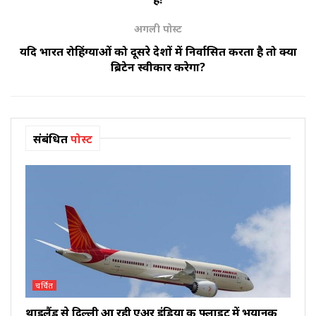
अगली पोस्ट
यदि भारत रोहिंग्याओं को दूसरे देशों में निर्वासित करता है तो क्या
ब्रिटेन स्वीकार करेगा?
संबंधित
पोस्ट
चर्चित
थाइलैंड से दिल्ली आ रही एअर इंडिया की फ्लाइट में भयानक