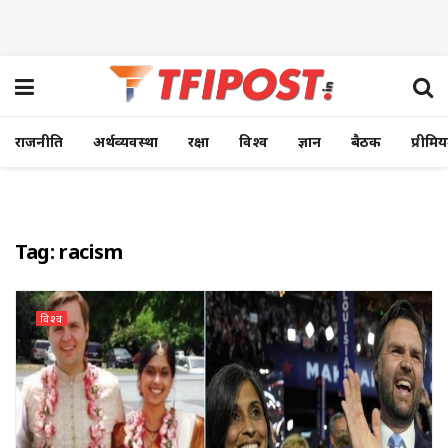
राजनीति
अर्थव्यवस्था
रक्षा
विश्व
ज्ञान
बैठक
प्रीमि
Tag:
racism
विश्व