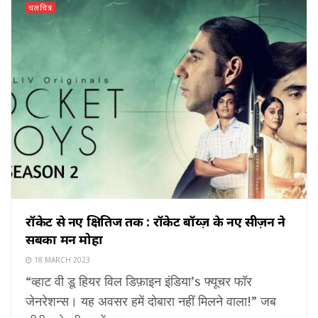
चलचित्र
रॉकेट से नए क्षितिज तक : रॉकेट बॉय्ज़ के नए सीज़न ने
सबका मन मोहा
18 MARCH 2023
“व्हाट वी डू हियर विल डिफ़ाइन इंडिया’s फ्यूचर फॉर
जेनरेशन्स। यह अवसर हमें दोबारा नहीं मिलने वाला!” जब