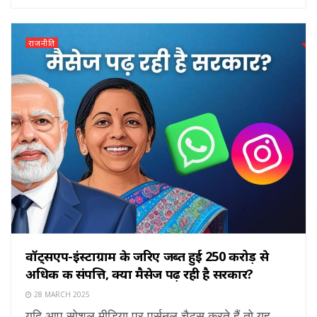
राजनीति
वॉट्सएप-इंस्टाग्राम के जरिए जब्त हुई ₹250 करोड़ से
अधिक की संपत्ति, क्या मैसेज पढ़ रही है सरकार?
28 MARCH 2025
यदि आप सोशल मीडिया पर पर्सनल चैट्स करते हैं तो यह