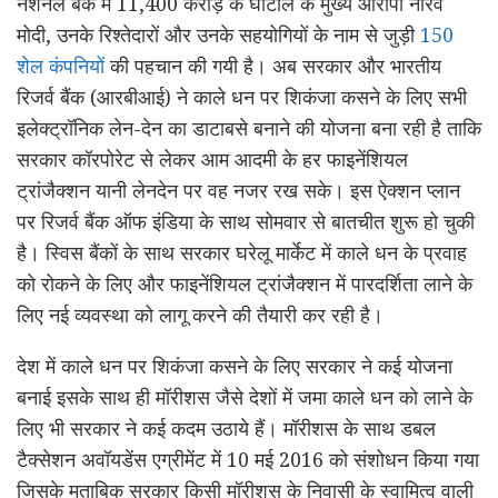
नेशनल बैंक में 11,400 करोड़ के घोटाले के मुख्य आरोपी नीरव
मोदी, उनके रिश्तेदारों और उनके सहयोगियों के नाम से जुड़ी
150
शेल कंपनियों
की पहचान की गयी है। अब सरकार और भारतीय
रिजर्व बैंक (आरबीआई) ने काले धन पर शिकंजा कसने के लिए सभी
इलेक्ट्रॉनिक लेन-देन का डाटाबसे बनाने की योजना बना रही है ताकि
सरकार कॉरपोरेट से लेकर आम आदमी के हर फाइनेंशियल
ट्रांजैक्शन यानी लेनदेन पर वह नजर रख सके। इस ऐक्शन प्लान
पर रिजर्व बैंक ऑफ इंडिया के साथ सोमवार से बातचीत शुरू हो चुकी
है। स्विस बैंकों के साथ सरकार घरेलू मार्केट में काले धन के प्रवाह
को रोकने के लिए और फाइनेंशियल ट्रांजैक्शन में पारदर्शिता लाने के
लिए नई व्यवस्था को लागू करने की तैयारी कर रही है।
देश में काले धन पर शिकंजा कसने के लिए सरकार ने कई योजना
बनाई इसके साथ ही मॉरीशस जैसे देशों में जमा काले धन को लाने के
लिए भी सरकार ने कई कदम उठाये हैं। मॉरीशस के साथ डबल
टैक्सेशन अवॉयडेंस एग्रीमेंट में 10 मई 2016 को संशोधन किया गया
जिसके मुताबिक सरकार किसी मॉरीशस के निवासी के स्वामित्व वाली