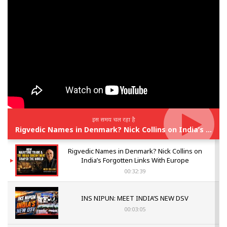
इस समय चल रहा है
Rigvedic Names in Denmark? Nick Collins on India’s Forgotten Links With Europe
Rigvedic Names in Denmark? Nick Collins on
India’s Forgotten Links With Europe
00:32:39
INS NIPUN: MEET INDIA’S NEW DSV
00:03:05