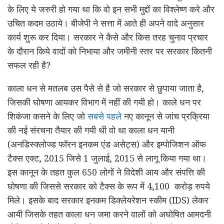
के लिए ये जरुरी हो गया था कि वो इन सभी मुद्दों का विश्लेष्ण करे और
उचित कदम उठाये। बीजेपी ने सत्ता में आते ही अपने वादे अनुसार
कार्य शुरू कर दिया। सरकार ने कैसे और किस तरह चुनाव प्रचार
के दौरान किये वादों को निभाया और जमीनी स्तर पर सरकार कितनी
सफल रही है?
काला धन से मतलब उस पैसे से है जो सरकार से छुपाया जाता है,
जिसकी घोषणा आयकर विभाग में नहीं की गयी हो। काले धन पर
शिकंजा कसने के लिए जो
सबसे पहले
नए कानून से जांच प्रक्रिया
की नई संरचना तैयार की गयी थी वो था काला धन यानी
(अ‍नडिस्‍क्‍लोज्‍ड फॉरन इनकम एंड असेट्स) और इम्‍पोजिशन ऑफ
टैक्‍स एक्ट, 2015 जिसे 1 जुलाई, 2015 से लागू किया गया था।
इस कानून के तहत कुल 650 लोगों ने विदेशी आय और संपत्ति की
घोषणा की जिससे सरकार को टैक्स के रूप में 4,100 करोड़ रुपये
मिले। इसके बाद सरकार इनकम डिक्लेयरेशन स्कीम (IDS) लेकर
आयी जिसके तहत काला धन जमा करने वालों को अघोषित आमदनी