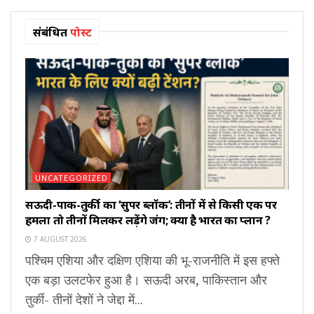
संबंधित
पोस्ट
UNCATEGORIZED
सऊदी-पाक-तुर्की का ‘सुपर ब्लॉक’: तीनों में से किसी एक पर
हमला तो तीनों मिलकर लड़ेंगे जंग; क्या है भारत का प्लान ?
7 AUGUST 2026
पश्चिम एशिया और दक्षिण एशिया की भू-राजनीति में इस हफ्ते
एक बड़ा उलटफेर हुआ है। सऊदी अरब, पाकिस्तान और
तुर्की- तीनों देशों ने जेद्दा में...