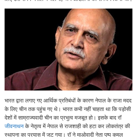
भारत द्वारा लगाए गए आर्थिक प्रतिबंधों के कारण नेपाल के राजा मदद
के लिए चीन तक पहुंच गए थे। भारत कभी नहीं चाहता था कि पड़ोसी
देशों में साम्राज्यवादी चीन का प्रभुत्व मजबूत हो। इसके बाद रॉ
जीवनाथन
के नेतृत्व में नेपाल से राजशाही को हटा कर लोकतंत्र की
स्थापना का प्रयास में जुट गया। रॉ ने माओवादी नेता पुष्प कमल