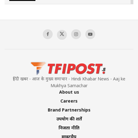
The Indian Air Force Mission That Broke
Pakistan's Backbone at Tiger Hill | Op Safed
Sagar
00:58:34
Pakistan’s Plebiscite Claim: The Missing
Context of the UN Framework
00:03:23
हिंदी खबर - आज के मुख्य समाचार - Hindi Khabar News - Aaj ke
Mukhya Samachar
About us
Careers
Brand Partnerships
उपयोग की शर्तें
निजता नीति
साइटमैप