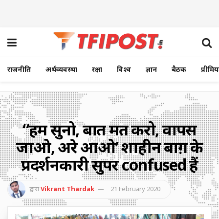
राजनीति
अर्थव्यवस्था
रक्षा
विश्व
ज्ञान
बैठक
प्रीमि
“हमें सुनो, बात मत करो, वापस
जाओ, अरे आओ’ शाहीन बाग़ के
प्रदर्शनकारी सुपर confused हैं
द्वारा
Vikrant Thardak
21 February 2020