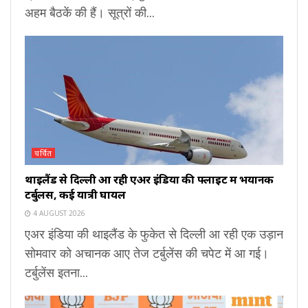
अहम बैठकें की हैं। सूत्रों की...
चर्चित
थाइलैंड से दिल्ली आ रही एअर इंडिया की फ्लाइट में भयानक
टर्बुलेंस, कई यात्री घायल
4 AUGUST 2026
एअर इंडिया की थाइलैंड के फुकेत से दिल्ली आ रही एक उड़ान
सोमवार को अचानक आए तेज टर्बुलेंस की चपेट में आ गई।
टर्बुलेंस इतना...