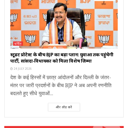
चर्चित
स्टूडेंट प्रोटेस्ट के बीच BJP का बड़ा प्लान: युवाओं तक पहुंचेगी
पार्टी, सांसदों-विधायकों को मिला विशेष जिम्मा
24 JULY 2026
देश के कई हिस्सों में छात्र आंदोलनों और दिल्ली के जंतर-
मंतर पर जारी प्रदर्शनों के बीच BJP ने अब अपनी रणनीति
बदलते हुए सीधे युवाओं...
और लोड करें