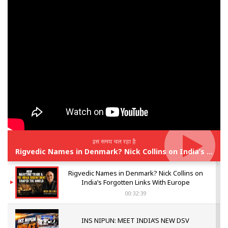
इस समय चल रहा है
Rigvedic Names in Denmark? Nick Collins on India’s Forgotten Links With Europe
Rigvedic Names in Denmark? Nick Collins on
India’s Forgotten Links With Europe
00:32:39
INS NIPUN: MEET INDIA’S NEW DSV