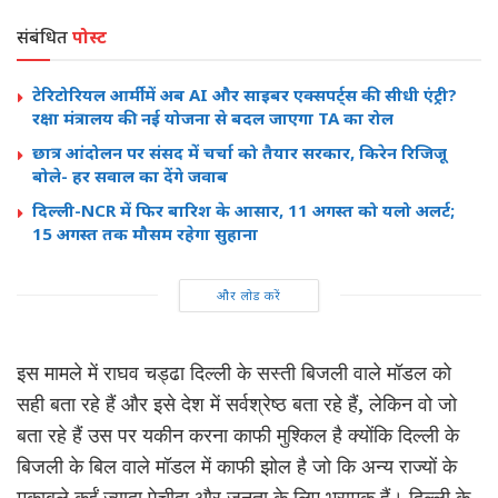
संबंधित
पोस्ट
टेरिटोरियल आर्मी में अब AI और साइबर एक्सपर्ट्स की सीधी एंट्री?
रक्षा मंत्रालय की नई योजना से बदल जाएगा TA का रोल
छात्र आंदोलन पर संसद में चर्चा को तैयार सरकार, किरेन रिजिजू
बोले- हर सवाल का देंगे जवाब
दिल्ली-NCR में फिर बारिश के आसार, 11 अगस्त को यलो अलर्ट;
15 अगस्त तक मौसम रहेगा सुहाना
और लोड करें
इस मामले में राघव चड्ढा दिल्ली के सस्ती बिजली वाले मॉडल को
सही बता रहे हैं और इसे देश में सर्वश्रेष्ठ बता रहे हैं, लेकिन वो जो
बता रहे हैं उस पर यकीन करना काफी मुश्किल है क्योंकि दिल्ली के
बिजली के बिल वाले मॉडल में काफी झोल है जो कि अन्य राज्यों के
मुकाबले कईं ज्यादा पेचीदा और जनता के लिए भ्रामक हैं। दिल्ली के