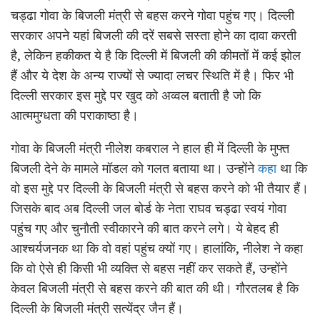
चड्ढा गोवा के बिजली मंत्री से बहस करने गोवा पहुंच गए। दिल्ली
सरकार अपने यहां बिजली की दरें सबसे सस्ता होने का दावा करती
है, लेकिन हकीकत ये है कि दिल्ली में बिजली की कीमतों में कई झोल
हैं और ये देश के अन्य राज्यों से ज्यादा लचर स्थिति में है। फिर भी
दिल्ली सरकार इस मुद्दे पर खुद को अव्वल बताती है जो कि
आत्ममुग्धता की पराकाष्ठा है।
गोवा के बिजली मंत्री नीलेश कबराल ने हाल ही में दिल्ली के मुफ्त
बिजली देने के मामले मॉडल को गलत बताया था। उन्होंने
कहा
था कि
वो इस मुद्दे पर दिल्ली के बिजली मंत्री से बहस करने को भी तैयार हैं।
जिसके बाद अब दिल्ली जल बोर्ड के नेता राघव चड्ढा स्वयं गोवा
पहुंच गए और चुनौती स्वीकारने की बात करने लगे। ये बेहद ही
आश्चर्यजनक था कि वो वहां पहुंच क्यों गए। हालांकि, नीलेश ने कहा
कि वो ऐसे ही किसी भी व्यक्ति से बहस नहीं कर सकते हैं, उन्होंने
केवल बिजली मंत्री से बहस करने की बात की थी। गौरतलब है कि
दिल्ली के बिजली मंत्री सत्येंद्र जैन हैं।