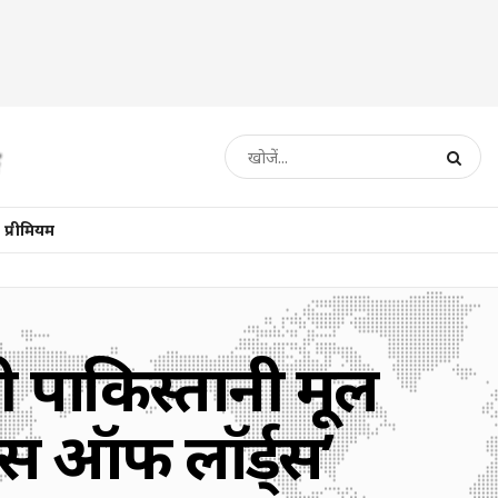
प्रीमियम
ी पाकिस्तानी मूल
स ऑफ लॉर्ड्स’