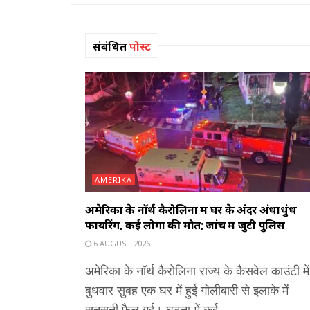
संबंधित
पोस्ट
AMERIKA
अमेरिका के नॉर्थ कैरोलिना में घर के अंदर अंधाधुंध
फायरिंग, कई लोगों की मौत; जांच में जुटी पुलिस
6 AUGUST 2026
अमेरिका के नॉर्थ कैरोलिना राज्य के कैसवेल काउंटी में
बुधवार सुबह एक घर में हुई गोलीबारी से इलाके में
सनसनी फैल गई। घटना में कई...