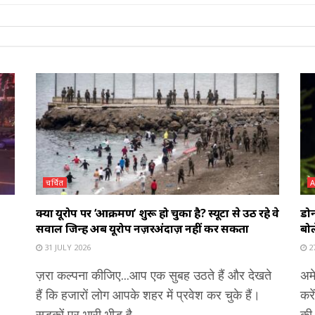
चर्चित
क्या यूरोप पर ‘आक्रमण’ शुरू हो चुका है? स्यूटा से उठ रहे वे
डोन
सवाल जिन्हें अब यूरोप नज़रअंदाज़ नहीं कर सकता
बोल
31 JULY 2026
27
ज़रा कल्पना कीजिए...आप एक सुबह उठते हैं और देखते
अमे
हैं कि हजारों लोग आपके शहर में प्रवेश कर चुके हैं।
करे
सड़कों पर भारी भीड़ है,...
की 