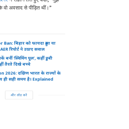
 वो अवसाद से पीड़ित थीं।”
r Ban: बिहार को फायदा हुआ या
ER रिपोर्ट ने उठाए सवाल
ें बनीं ‘स्विमिंग पूल’, कहीं डूबी
ीं तैरते दिखे बच्चे
 2026: दक्षिण भारत के राज्यों के
य ही सही समय है। Explained
और लोड करें