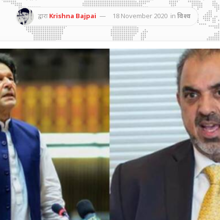
द्वारा
Krishna Bajpai
18 November 2020
in
विश्व