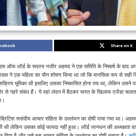
acebook
Share on X
हाउस ऑफ लॉर्ड के सदस्य नजीर अहमद ने एक समिति के निष्कर्ष के बाद 
ख्स ने एक महिला का यौन शोषण किया था जो कि मानसिक रूप से सही स्थिति 
सक्रिय भूमिका थी इसलिए उसका निष्कासित होना तय था, लेकिन उसने पह
र से गहरे संबंध हैं। ये वहां लंदन में बैठकर भारत के खिलाफ एजेंडा चल
था।
्रिटिश ससंदीय आचार संहिता के उल्लंघन का दोषी पाया गया था। अहमद ने 
ल की थी लेकिन उसका कोई फायदा नहीं हुआ। लॉर्ड जानथन की अध्यक्षता वा
 दिया है और उसे इस आचार संहिता के उल्लंघन का दोषी बताया है।
कमि