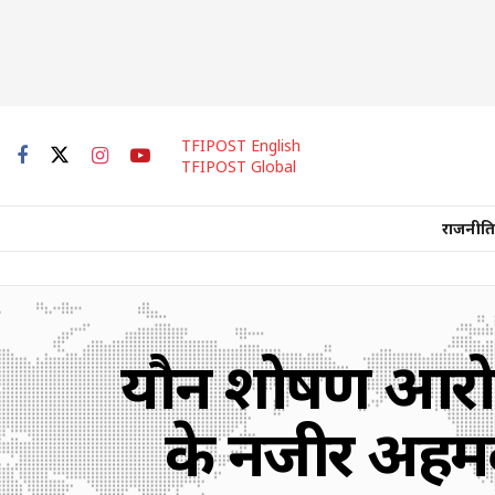
TFIPOST English
TFIPOST Global
राजनीति
यौन शोषण आरोपों
के नजीर अहमद