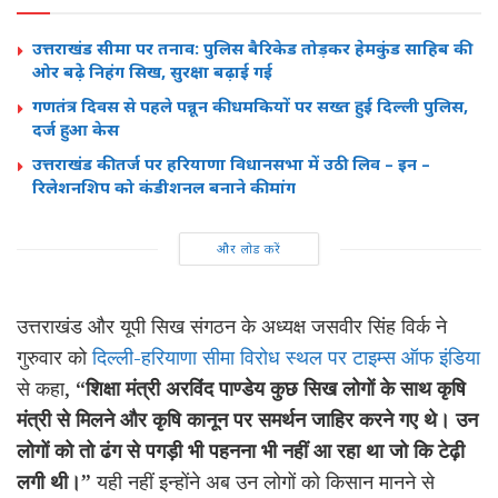
उत्तराखंड सीमा पर तनाव: पुलिस बैरिकेड तोड़कर हेमकुंड साहिब की
ओर बढ़े निहंग सिख, सुरक्षा बढ़ाई गई
गणतंत्र दिवस से पहले पन्नून की धमकियों पर सख्त हुई दिल्ली पुलिस,
दर्ज हुआ केस
उत्तराखंड की तर्ज पर हरियाणा विधानसभा में उठी लिव – इन –
रिलेशनशिप को कंडीशनल बनाने की मांग
और लोड करें
उत्तराखंड और यूपी सिख संगठन के अध्यक्ष जसवीर सिंह विर्क ने
गुरुवार को
दिल्ली-हरियाणा सीमा विरोध स्थल पर टाइम्स ऑफ इंडिया
से कहा,
“शिक्षा मंत्री अरविंद पाण्डेय कुछ सिख लोगों के साथ कृषि
मंत्री से मिलने और कृषि कानून पर समर्थन जाहिर करने गए थे। उन
लोगों को तो ढंग से पगड़ी भी पहनना भी नहीं आ रहा था जो कि टेढ़ी
लगी थी।”
यही नहीं इन्होंने अब उन लोगों को किसान मानने से