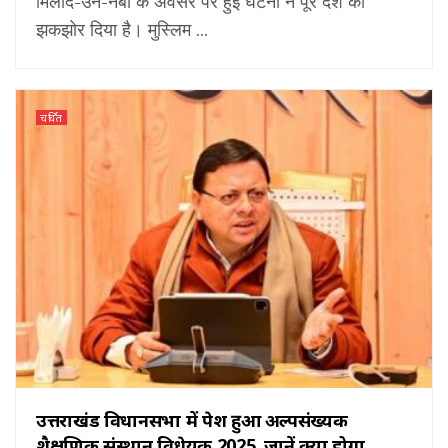
मिलाद-उन-नबी के अवसर पर हुई घटना ने पूरे देश को
झकझोर दिया है। मुस्लिम ...
चर्चित
उत्तराखंड विधानसभा में पेश हुआ अल्पसंख्यक
शैक्षणिक संस्थान विधेयक 2025, जानें क्या होगा