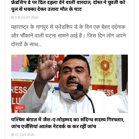
फ्रेंडशिप डे पर दिल दहला देने वाली वारदात, दोस्त ने युवती को
पुल से धक्का देकर उतारा मौत के घाट
5 AUGUST 2026
महाराष्ट्र के नागपुर से फ्रेंडशिप डे के दिन एक बेहद दर्दनाक
और चौंकाने वाली घटना सामने आई है। जिस दिन लोग अपने
दोस्तों के साथ...
क्राइम
पश्चिम बंगाल में जैश-ए-मोहम्मद का संदिग्ध सदस्य गिरफ्तार,
जांच एजेंसियां आतंकी नेटवर्क की कर रहीं जांच
31 JULY 2026